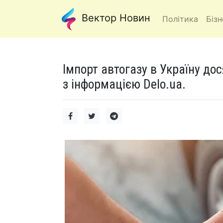
Вектор Новин
Політика
Бізн
Імпорт автогазу в Україну до
з інформацією Delo.ua.