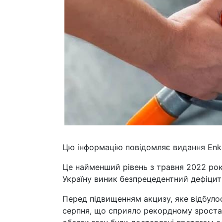
Цю інформацію повідомляє видання Еnkor
Це найменший рівень з травня 2022 рок
Україну виник безпрецедентний дефіцит 
Перед підвищенням акцизу, яке відбулос
серпня, що сприяло рекордному зроста