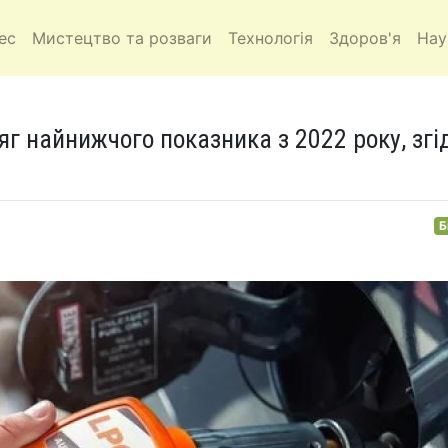
ес
Мистецтво та розваги
Технологія
Здоров'я
Нау
сяг найнижчого показника з 2022 року, згі
Б