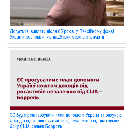
Додаткові виплати після 65 років: у Пенсійному фонді
України розповіли, які надбавки можна отримати
ЄС буде реалізовувати план допомоги Україні за рахунок
доходів від російських активів, незалежно від підтримки з
боку США, заявив Боррель.