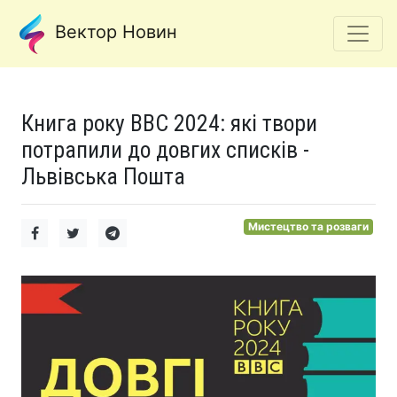
Вектор Новин
Книга року BBC 2024: які твори
потрапили до довгих списків -
Львівська Пошта
Мистецтво та розваги