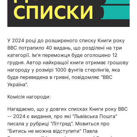
У 2024 році до розширеного списку Книги року
BBC потрапило 40 видань, що розділені на три
категорії. Ім'я переможця буде оголошено 12
грудня. Автор найкращої книги отримає грошову
нагороду у розмірі 1000 фунтів стерлінгів, яка
буде переведена в гривні, повідомляє "BBC
Україна".
Комісія нагороди:
Нагадаємо, що у довгих списках Книги року BBC
-- 2024 є видання, про які "Львівська Пошта"
писала у рубриці "Літтред". Мовиться про
"Битись не можна відступити" Павла