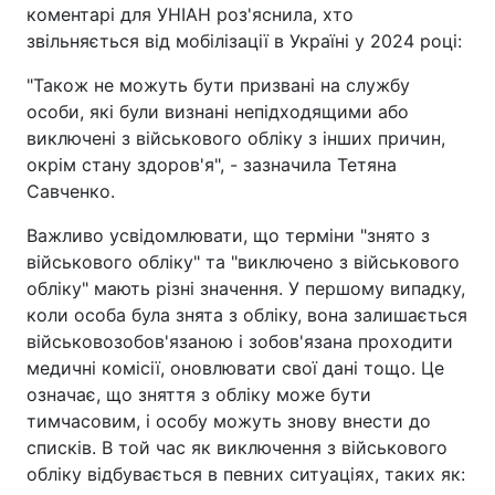
коментарі для УНІАН роз'яснила, хто
звільняється від мобілізації в Україні у 2024 році:
"Також не можуть бути призвані на службу
особи, які були визнані непідходящими або
виключені з військового обліку з інших причин,
окрім стану здоров'я", - зазначила Тетяна
Савченко.
Важливо усвідомлювати, що терміни "знято з
військового обліку" та "виключено з військового
обліку" мають різні значення. У першому випадку,
коли особа була знята з обліку, вона залишається
військовозобов'язаною і зобов'язана проходити
медичні комісії, оновлювати свої дані тощо. Це
означає, що зняття з обліку може бути
тимчасовим, і особу можуть знову внести до
списків. В той час як виключення з військового
обліку відбувається в певних ситуаціях, таких як: