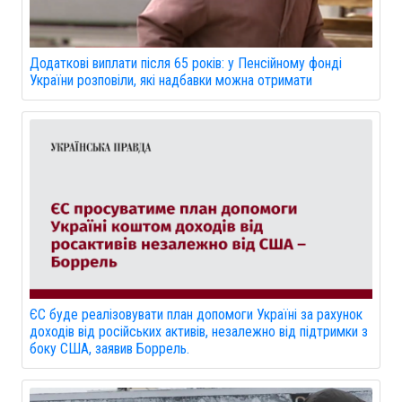
Додаткові виплати після 65 років: у Пенсійному фонді
України розповіли, які надбавки можна отримати
ЄС буде реалізовувати план допомоги Україні за рахунок
доходів від російських активів, незалежно від підтримки з
боку США, заявив Боррель.