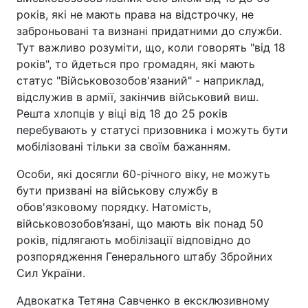
років, які не мають права на відстрочку, не
заброньовані та визнані придатними до служби.
Тут важливо розуміти, що, коли говорять "від 18
років", то йдеться про громадян, які мають
статус "Військовозобов'язаний" - наприклад,
відслужив в армії, закінчив військовий виш.
Решта хлопців у віці від 18 до 25 років
перебувають у статусі призовника і можуть бути
мобілізовані тільки за своїм бажанням.
Особи, які досягли 60-річного віку, не можуть
бути призвані на військову службу в
обов'язковому порядку. Натомість,
військовозобов’язані, що мають вік понад 50
років, підлягають мобілізації відповідно до
розпорядження Генерального штабу Збройних
Сил України.
Адвокатка Тетяна Савченко в ексклюзивному