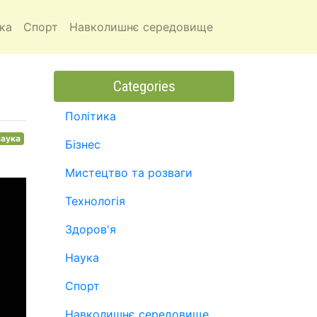
ка
Спорт
Навколишнє середовище
Categories
Політика
аука
Бізнес
Мистецтво та розваги
Технологія
Здоров'я
Наука
Спорт
Навколишнє середовище