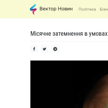
Вектор Новин
Політика
Бізн
Місячне затемнення в умовах