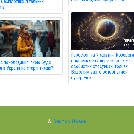
 безпілотних літальних
ів.
Гороскоп на 7 жовтня: Козерог
слід очікувати перетворень у св
є похолодання: якою буде
особистих стосунках, тоді як
а в Україні на старті тижня?
Водоліям варто остерігатися
суперечок.
©
Вектор Новин