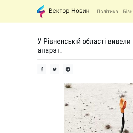
Вектор Новин
Політика
Бізн
У Рівненській області вивели
апарат.