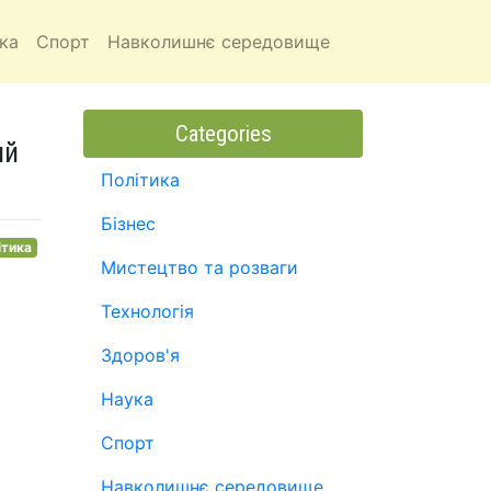
ка
Спорт
Навколишнє середовище
Categories
ий
Політика
Бізнес
ітика
Мистецтво та розваги
Технологія
Здоров'я
Наука
Спорт
Навколишнє середовище