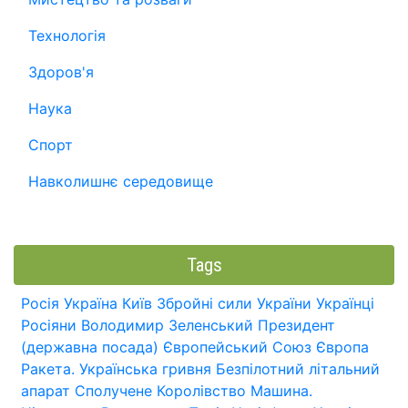
Технологія
Здоров'я
Наука
Спорт
Навколишнє середовище
Tags
Росія
Україна
Київ
Збройні сили України
Українці
Росіяни
Володимир Зеленський
Президент
(державна посада)
Європейський Союз
Європа
Ракета.
Українська гривня
Безпілотний літальний
апарат
Сполучене Королівство
Машина.