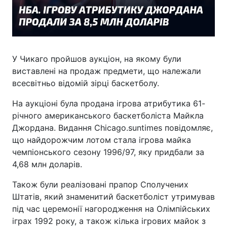
У Чикаго пройшов аукціон, на якому були
виставлені на продаж предмети, що належали
всесвітньо відомій зірці баскетболу.
На аукціоні була продана ігрова атрибутика 61-
річного американського баскетболіста Майкла
Джордана. Видання Chicago.suntimes повідомляє,
що найдорожчим лотом стала ігрова майка
чемпіонського сезону 1996/97, яку придбали за
4,68 млн доларів.
Також були реалізовані прапор Сполучених
Штатів, який знаменитий баскетболіст утримував
під час церемонії нагородження на Олімпійських
іграх 1992 року, а також кілька ігрових майок з