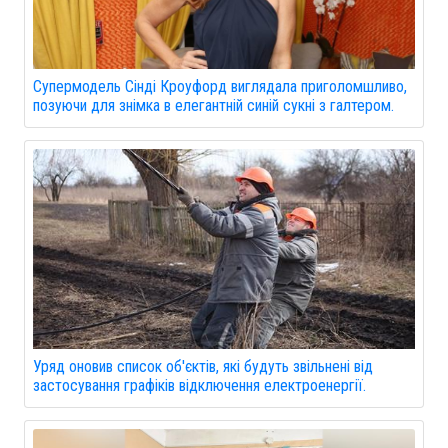
Супермодель Сінді Кроуфорд виглядала приголомшливо,
позуючи для знімка в елегантній синій сукні з галтером.
Уряд оновив список об'єктів, які будуть звільнені від
застосування графіків відключення електроенергії.