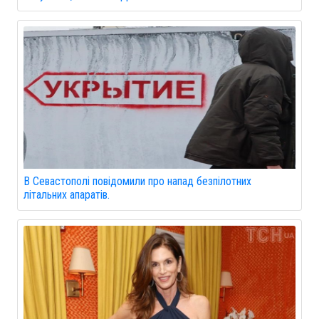
В Севастополі повідомили про напад безпілотних
літальних апаратів.