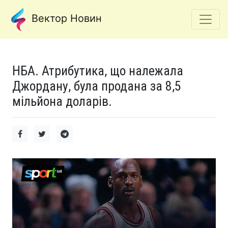
Вектор Новин
НБА. Атрибутика, що належала
Джордану, була продана за 8,5
мільйона доларів.