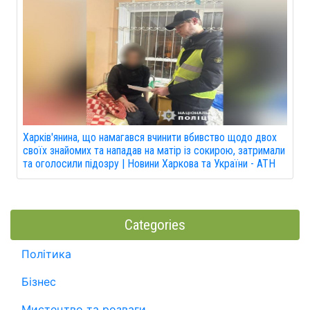
Харків'янина, що намагався вчинити вбивство щодо двох
своїх знайомих та нападав на матір із сокирою, затримали
та оголосили підозру | Новини Харкова та України - АТН
Categories
Політика
Бізнес
Мистецтво та розваги