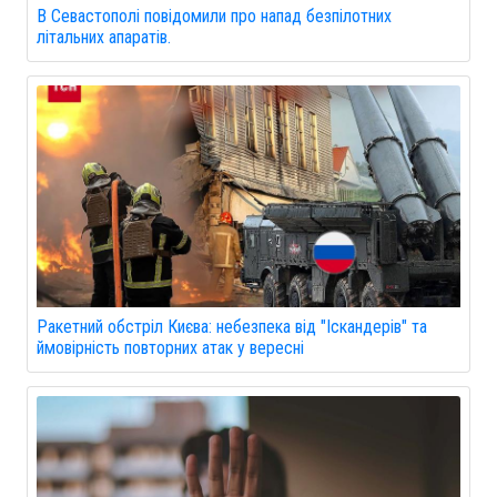
В Севастополі повідомили про напад безпілотних
літальних апаратів.
Ракетний обстріл Києва: небезпека від "Іскандерів" та
ймовірність повторних атак у вересні