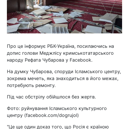
Про це інформує РБК-Україна, посилаючись на
допис голови Меджлісу кримськотатарського
народу Рефата Чубарова у Facebook.
На думку Чубарова, споруди Ісламського центру,
зокрема мечеть, яка знаходиться в його межах,
потребують ремонту.
Під час обстрілу обійшлося без жертв.
Фото: руйнування Ісламського культурного
центру (facebook.com/dogrujol)
"Це ще один доказ того, що Росія є країною