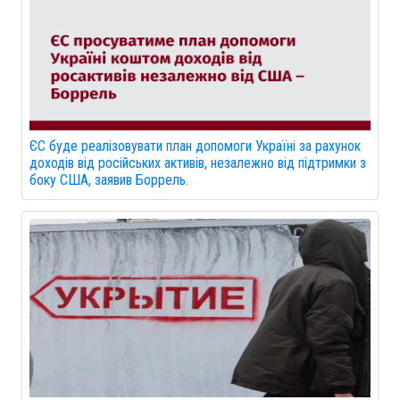
ЄС буде реалізовувати план допомоги Україні за рахунок
доходів від російських активів, незалежно від підтримки з
боку США, заявив Боррель.