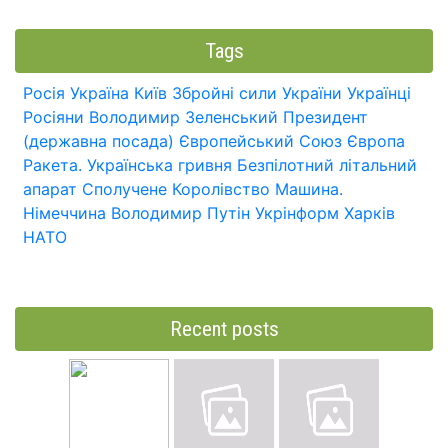
Tags
Росія
Україна
Київ
Збройні сили України
Українці
Росіяни
Володимир Зеленський
Президент
(державна посада)
Європейський Союз
Європа
Ракета.
Українська гривня
Безпілотний літальний
апарат
Сполучене Королівство
Машина.
Німеччина
Володимир Путін
Укрінформ
Харків
НАТО
Recent posts