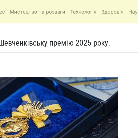
ес
Мистецтво та розваги
Технологія
Здоров'я
Нау
Шевченківську премію 2025 року.