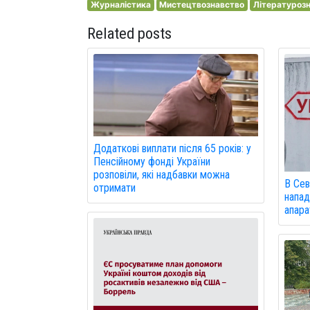
Журналістика
Мистецтвознавство
Літературоз
Related posts
Додаткові виплати після 65 років: у
Пенсійному фонді України
розповіли, які надбавки можна
В Сев
отримати
напад
апарат