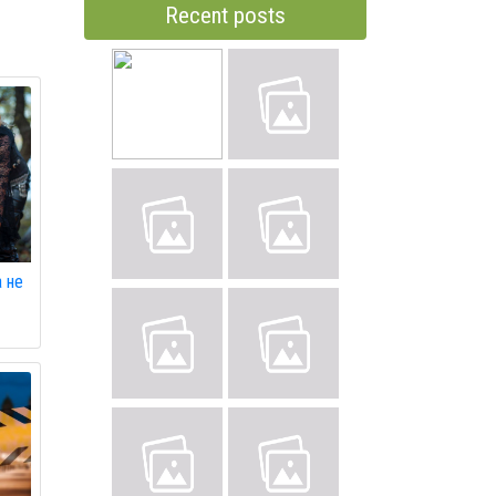
Recent posts
 не