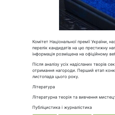
Комітет Національної премії України, н
перелік кандидатів на цю престижну наг
інформація розміщена на офіційному веб
Після аналізу усіх надісланих творів с
отримання нагороди. Перший етап конк
листопада цього року.
Література
Літературна теорія та вивчення мистец
Публіцистика і журналістика