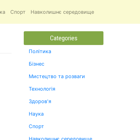
ка
Спорт
Навколишнє середовище
Categories
Політика
Бізнес
Мистецтво та розваги
Технологія
Здоров'я
Наука
Спорт
Навколишнє середовище