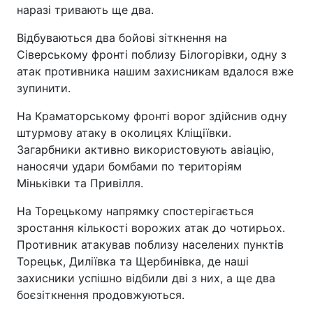
наразі тривають ще два.
Відбуваються два бойові зіткнення на
Сіверському фронті поблизу Білогорівки, одну з
атак противника нашим захисникам вдалося вже
зупинити.
На Краматорському фронті ворог здійснив одну
штурмову атаку в околицях Кліщіївки.
Загарбники активно використовують авіацію,
наносячи удари бомбами по територіям
Міньківки та Привілля.
На Торецькому напрямку спостерігається
зростання кількості ворожих атак до чотирьох.
Противник атакував поблизу населених пунктів
Торецьк, Диліївка та Щербинівка, де наші
захисники успішно відбили дві з них, а ще два
боєзіткнення продовжуються.