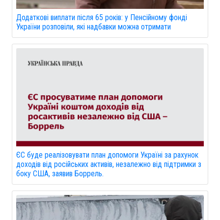
Додаткові виплати після 65 років: у Пенсійному фонді
України розповіли, які надбавки можна отримати
ЄС буде реалізовувати план допомоги Україні за рахунок
доходів від російських активів, незалежно від підтримки з
боку США, заявив Боррель.