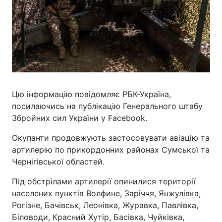
Цю інформацію повідомляє РБК-Україна,
посилаючись на публікацію Генерального штабу
Збройних сил України у Facebook.
Окупанти продовжують застосовувати авіацію та
артилерію по прикордонних районах Сумської та
Чернігівської областей.
Під обстрілами артилерії опинилися території
населених пунктів Волфине, Заріччя, Янжулівка,
Рогізне, Бачівськ, Леонівка, Журавка, Павлівка,
Біловоди, Красний Хутір, Басівка, Чуйківка,