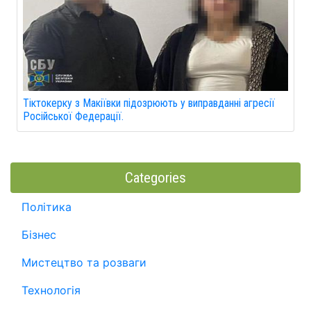
Тіктокерку з Макіївки підозрюють у виправданні агресії
Російської Федерації.
Categories
Політика
Бізнес
Мистецтво та розваги
Технологія