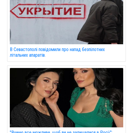
В Севастополі повідомили про напад безпілотних
літальних апаратів.
"Вчиню все можливе, щоб ви не залишалися в Росії":