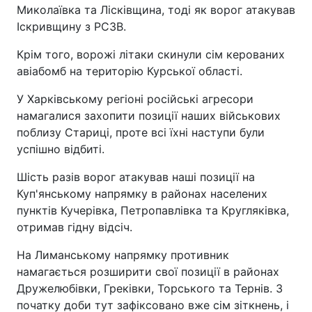
Миколаївка та Лісківщина, тоді як ворог атакував
Іскривщину з РСЗВ.
Крім того, ворожі літаки скинули сім керованих
авіабомб на територію Курської області.
У Харківському регіоні російські агресори
намагалися захопити позиції наших військових
поблизу Стариці, проте всі їхні наступи були
успішно відбиті.
Шість разів ворог атакував наші позиції на
Куп'янському напрямку в районах населених
пунктів Кучерівка, Петропавлівка та Кругляківка,
отримав гідну відсіч.
На Лиманському напрямку противник
намагається розширити свої позиції в районах
Дружелюбівки, Греківки, Торського та Тернів. З
початку доби тут зафіксовано вже сім зіткнень, і