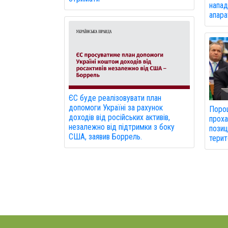
напад
апарат
ЄС буде реалізовувати план
допомоги Україні за рахунок
Порош
доходів від російських активів,
прох
незалежно від підтримки з боку
позиц
США, заявив Боррель.
терит