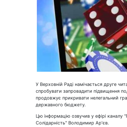
У Верховній Раді намічається друге чи
спробувати запровадити підвищення по
продовжує прикривати нелегальний грал
державного бюджету.
Цю інформацію озвучив у ефірі каналу 
Солідарність" Володимир Ар'єв.