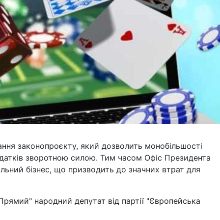
тання законопроєкту, який дозволить монобільшості
датків зворотною силою. Тим часом Офіс Президента
ьний бізнес, що призводить до значних втрат для
"Прямий" народний депутат від партії "Європейська