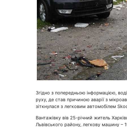
Згідно з попередньою інформацією, воді
руху, де став причиною аварії з мікроа
зіткнулася з легковим автомобілем Skod
Вантажівку вів 25-річний житель Харкі
Львівського району, легкову машину – 