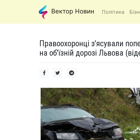
Вектор Новин
Політика
Бізн
Правоохоронці з'ясували попе
на об'їзній дорозі Львова (від