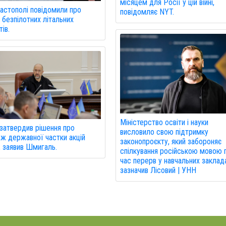
місяцем для Росії у цій війні,
астополі повідомили про
повідомляє NYT.
 безпілотних літальних
ів.
Міністерство освіти і науки
затвердив рішення про
висловило свою підтримку
ж державної частки акцій
законопроєкту, який забороняє
 заявив Шмигаль.
спілкування російською мовою 
час перерв у навчальних заклада
зазначив Лісовий | УНН