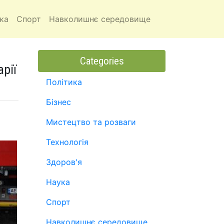
ка
Спорт
Навколишнє середовище
Categories
рії
Політика
Бізнес
Мистецтво та розваги
Технологія
Здоров'я
Наука
Спорт
Навколишнє середовище