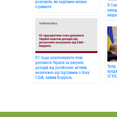
розповіли, які надбавки можна
В Сев
отримати
напад
апарат
ЄС буде реалізовувати план
допомоги Україні за рахунок
Уряд 
доходів від російських активів,
прода
незалежно від підтримки з боку
ОГХК,
США, заявив Боррель.