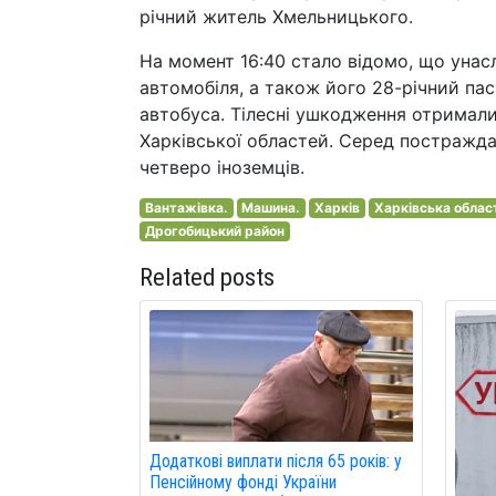
річний житель Хмельницького.
На момент 16:40 стало відомо, що унас
автомобіля, а також його 28-річний пас
автобуса. Тілесні ушкодження отримали
Харківської областей. Серед постраждалих
четверо іноземців.
Вантажівка.
Машина.
Харків
Харківська облас
Дрогобицький район
Related posts
Додаткові виплати після 65 років: у
Пенсійному фонді України