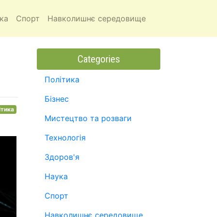
ка
Спорт
Навколишнє середовище
Categories
Політика
Бізнес
ітика
Мистецтво та розваги
Технологія
Здоров'я
Наука
Спорт
Навколишнє середовище