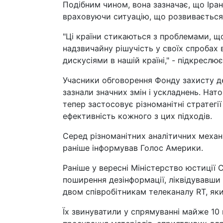
Подібним чином, вона зазначає, що Іра
враховуючи ситуацію, що розвивається
"Ці країни стикаються з проблемами, щ
надзвичайну рішучість у своїх спробах
дискусіями в нашій країні," - підкреслює
Учасники обговорення Фонду захисту де
зазнали значних змін і ускладнень. Нато
тепер застосовує різноманітні стратегі
ефективність кожного з цих підходів.
Серед різноманітних аналітичних механ
раніше інформував Голос Америки.
Раніше у вересні Міністерство юстиції 
поширення дезінформації, ліквідувавши
двом співробітникам телеканалу RT, як
Їх звинуватили у спрямуванні майже 10