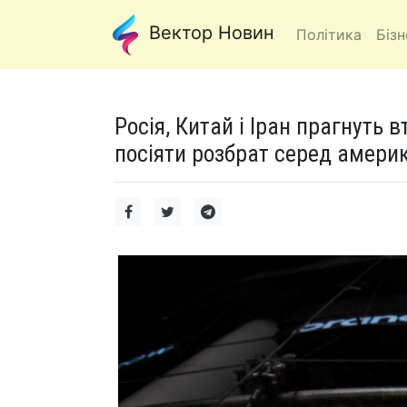
Вектор Новин
Політика
Бізн
Росія, Китай і Іран прагнуть 
посіяти розбрат серед америк