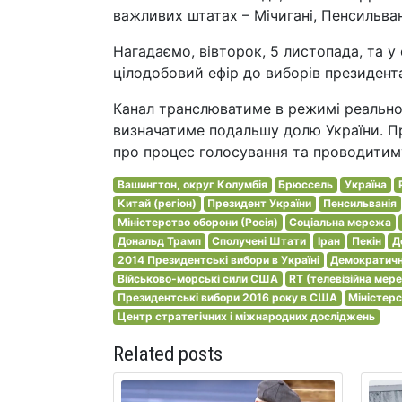
важливих штатах – Мічигані, Пенсильван
Нагадаємо, вівторок, 5 листопада, та у
цілодобовий ефір до виборів президен
Канал транслюватиме в режимі реально
визначатиме подальшу долю України. Пр
про процес голосування та проводитиму
Вашингтон, округ Колумбія
Брюссель
Україна
Китай (регіон)
Президент України
Пенсильванія
Міністерство оборони (Росія)
Соціальна мережа
Дональд Трамп
Сполучені Штати
Іран
Пекін
Д
2014 Президентські вибори в Україні
Демократичн
Військово-морські сили США
RT (телевізійна мер
Президентські вибори 2016 року в США
Міністер
Центр стратегічних і міжнародних досліджень
Related posts