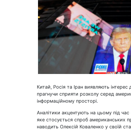
Китай, Росія та Іран виявляють інтерес
прагнучи сприяти розколу серед америк
інформаційному просторі.
Аналітики акцентують на цьому під час
яке стосується спроб американських п
наводить Олексій Коваленко у своїй ста