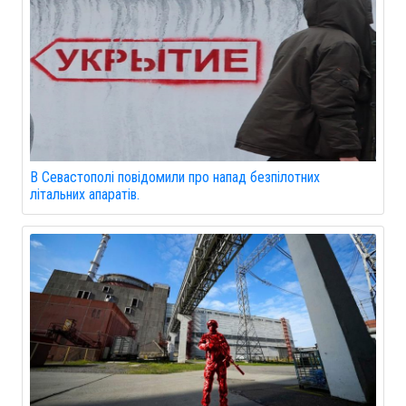
В Севастополі повідомили про напад безпілотних
літальних апаратів.