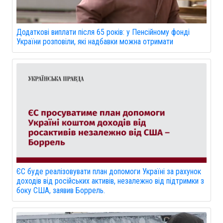
Додаткові виплати після 65 років: у Пенсійному фонді
України розповіли, які надбавки можна отримати
ЄС буде реалізовувати план допомоги Україні за рахунок
доходів від російських активів, незалежно від підтримки з
боку США, заявив Боррель.