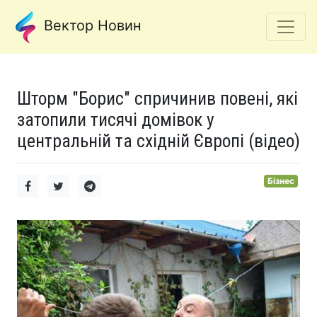
Вектор Новин
Шторм "Борис" спричинив повені, які
затопили тисячі домівок у
центральній та східній Європі (відео)
Бізнес