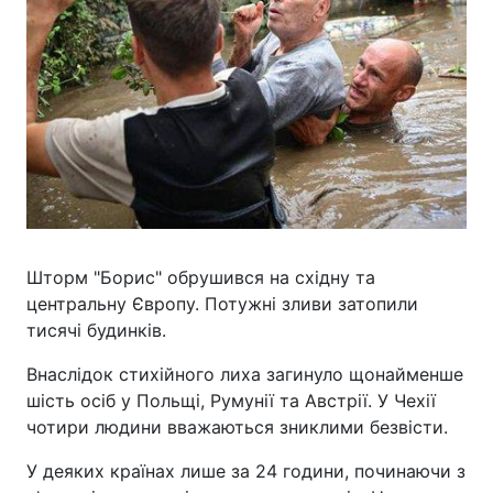
Шторм "Борис" обрушився на східну та
центральну Європу. Потужні зливи затопили
тисячі будинків.
Внаслідок стихійного лиха загинуло щонайменше
шість осіб у Польщі, Румунії та Австрії. У Чехії
чотири людини вважаються зниклими безвісти.
У деяких країнах лише за 24 години, починаючи з