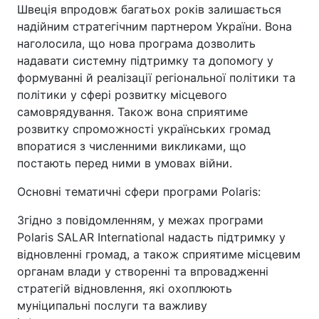
Швеція впродовж багатьох років залишається
надійним стратегічним партнером України. Вона
наголосила, що нова програма дозволить
надавати системну підтримку та допомогу у
формуванні й реалізації регіональної політики та
політики у сфері розвитку місцевого
самоврядування. Також вона сприятиме
розвитку спроможності українських громад
впоратися з численними викликами, що
постають перед ними в умовах війни.
Основні тематичні сфери програми Polaris:
Згідно з повідомленням, у межах програми
Polaris SALAR International надасть підтримку у
відновленні громад, а також сприятиме місцевим
органам влади у створенні та впровадженні
стратегій відновлення, які охоплюють
муніципальні послуги та важливу