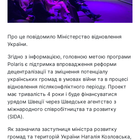
Про це повідомило Міністерство відновлення
України.
Згідно з інформацією, головною метою програми
Polaris є підтримка впровадження реформи
децентралізації та зміцнення потенціалу
українських громад в умовах війни та в процесі
відновлення післяконфліктного періоду. Проект
має тривалість 4 роки і буде фінансуватися
урядом Швеції через Шведське агентство з
міжнародного співробітництва та розвитку
(SIDA).
Як зазначила заступниця міністра розвитку
громад та територій України Наталія Козловська,