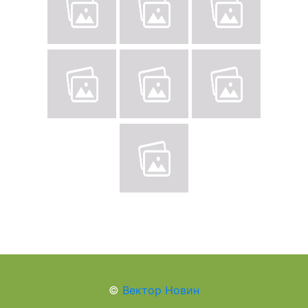
©
Вектор Новин