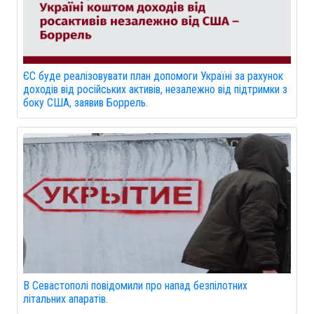
ЄС буде реалізовувати план допомоги Україні за рахунок
доходів від російських активів, незалежно від підтримки з
боку США, заявив Боррель.
В Севастополі повідомили про напад безпілотних
літальних апаратів.