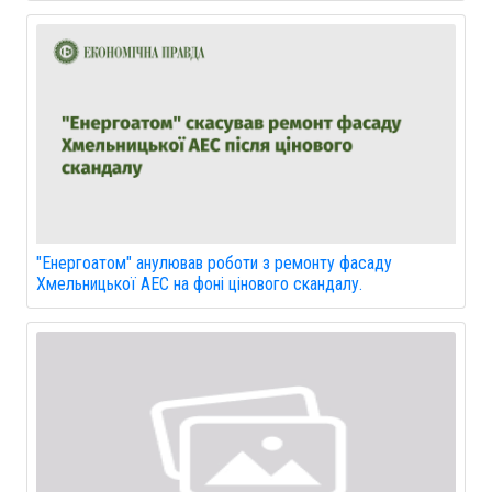
"Енергоатом" анулював роботи з ремонту фасаду
Хмельницької АЕС на фоні цінового скандалу.