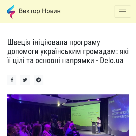
Вектор Новин
Швеція ініціювала програму
допомоги українським громадам: які
її цілі та основні напрямки - Delo.ua