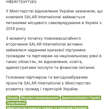
інфраструктуру.
У Міністерстві відновлення України зазначили, що
компанія SALAR International займається
питаннями місцевого самоврядування в Україні з
2014 року.
З моменту початку повномасштабного
вторгнення SALAR International активно
займалася наданням кризової підтримки
громадам та партнерам на національному рівні в
таких областях, як відновлення, освіта,
адміністративні послуги та фінансові питання.
Головним партнером та вигодонабувачем
проєктів SALAR International є Міністерство
розвитку громад і територій України.
Швеція
Місцеве самоврядування
Децентралізація в Україні
Уряд Швеції
Міністерство розвитку громад та територій (Україна)