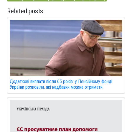
Related posts
Додаткові виплати після 65 років: у Пенсійному фонді
України розповіли, які надбавки можна отримати