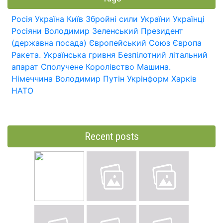
Росія
Україна
Київ
Збройні сили України
Українці
Росіяни
Володимир Зеленський
Президент
(державна посада)
Європейський Союз
Європа
Ракета.
Українська гривня
Безпілотний літальний
апарат
Сполучене Королівство
Машина.
Німеччина
Володимир Путін
Укрінформ
Харків
НАТО
Recent posts