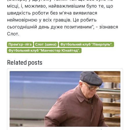
місці, і, можливо, найважливішим було те, що
швидкість роботи без м'яча виявилася
неймовірною у всіх гравців. Це робить
сьогоднішній день дуже позитивним", - зізнався
Слот.
Прем'єр-ліга
Слот (шина)
Футбольний клуб "Ліверпуль".
Футбольний клуб "Манчестер Юнайтед".
Related posts