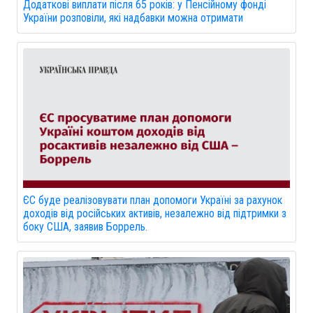
Додаткові виплати після 65 років: у Пенсійному фонді
України розповіли, які надбавки можна отримати
ЄС буде реалізовувати план допомоги Україні за рахунок
доходів від російських активів, незалежно від підтримки з
боку США, заявив Боррель.