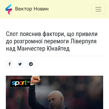
Вектор Новин
Слот пояснив фактори, що привели
до розгромної перемоги Ліверпуля
над Манчестер Юнайтед