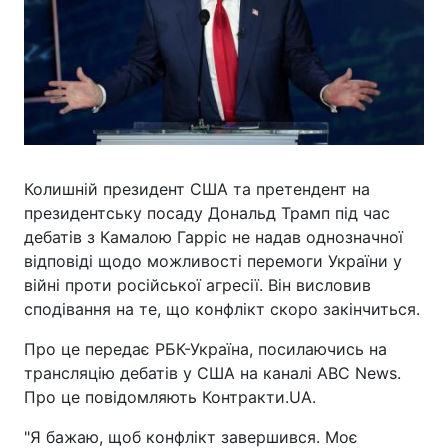
Колишній президент США та претендент на
президентську посаду Дональд Трамп під час
дебатів з Камалою Гарріс не надав однозначної
відповіді щодо можливості перемоги України у
війні проти російської агресії. Він висловив
сподівання на те, що конфлікт скоро закінчиться.
Про це передає РБК-Україна, посилаючись на
трансляцію дебатів у США на каналі ABC News.
Про це повідомляють Контракти.UA.
"Я бажаю, щоб конфлікт завершився. Моє