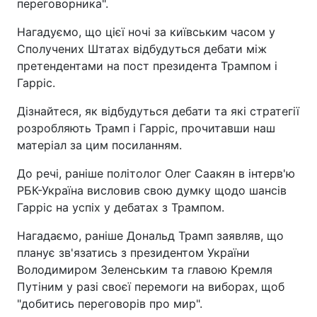
переговорника".
Нагадуємо, що цієї ночі за київським часом у
Сполучених Штатах відбудуться дебати між
претендентами на пост президента Трампом і
Гарріс.
Дізнайтеся, як відбудуться дебати та які стратегії
розробляють Трамп і Гарріс, прочитавши наш
матеріал за цим посиланням.
До речі, раніше політолог Олег Саакян в інтерв'ю
РБК-Україна висловив свою думку щодо шансів
Гарріс на успіх у дебатах з Трампом.
Нагадаємо, раніше Дональд Трамп заявляв, що
планує зв'язатись з президентом України
Володимиром Зеленським та главою Кремля
Путіним у разі своєї перемоги на виборах, щоб
"добитись переговорів про мир".