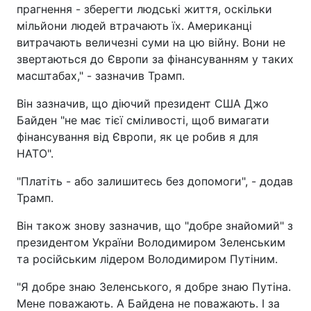
прагнення - зберегти людські життя, оскільки
мільйони людей втрачають їх. Американці
витрачають величезні суми на цю війну. Вони не
звертаються до Європи за фінансуванням у таких
масштабах," - зазначив Трамп.
Він зазначив, що діючий президент США Джо
Байден "не має тієї сміливості, щоб вимагати
фінансування від Європи, як це робив я для
НАТО".
"Платіть - або залишитесь без допомоги", - додав
Трамп.
Він також знову зазначив, що "добре знайомий" з
президентом України Володимиром Зеленським
та російським лідером Володимиром Путіним.
"Я добре знаю Зеленського, я добре знаю Путіна.
Мене поважають. А Байдена не поважають. І за