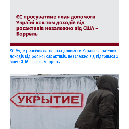
ЄС буде реалізовувати план допомоги Україні за рахунок
доходів від російських активів, незалежно від підтримки з
боку США, заявив Боррель.