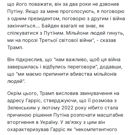
що його поважати, він за два роки не дзвонив
Путіну. Якщо за мене проголосують, я поговорю
з одним президентом, поговорю з другим і війна
закінчиться.... Байден взагалі не знає, як
спілкуватися з Путіним. Мільйони людей гинуть,
ми на порозі Третьої світової війни", - сказав
Трамп.
Він підкреслив, що "нам важливо, щоб ця війна
завершилась і відбулись переговори", додавши,
що "ми маємо припинити вбивства мільйонів
людей".
Окрім цього, Трамп висловив звинувачення на
адресу Гарріс, стверджуючи, що її розмова з
Зеленським у лютому 2022 року нібито стала
причиною рішення Путіна розпочати масштабне
вторгнення в Україну. У зв'язку з цим він
охарактеризував Гарріс як "некомпетентного