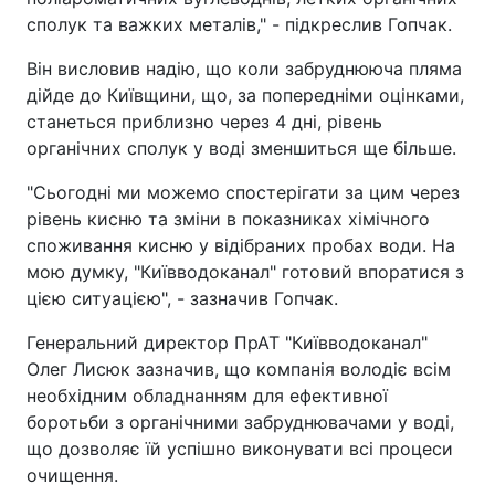
сполук та важких металів," - підкреслив Гопчак.
Він висловив надію, що коли забруднююча пляма
дійде до Київщини, що, за попередніми оцінками,
станеться приблизно через 4 дні, рівень
органічних сполук у воді зменшиться ще більше.
"Сьогодні ми можемо спостерігати за цим через
рівень кисню та зміни в показниках хімічного
споживання кисню у відібраних пробах води. На
мою думку, "Київводоканал" готовий впоратися з
цією ситуацією", - зазначив Гопчак.
Генеральний директор ПрАТ "Київводоканал"
Олег Лисюк зазначив, що компанія володіє всім
необхідним обладнанням для ефективної
боротьби з органічними забруднювачами у воді,
що дозволяє їй успішно виконувати всі процеси
очищення.