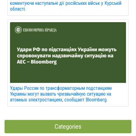
коментуючи наступальні дії російських військ у Курській
області.
Удары России по трансформаторным подстанциям
Украины могут вызвать чрезвычайную ситуацию на
атомных электростанциях, сообщает Bloomberg.
Categories