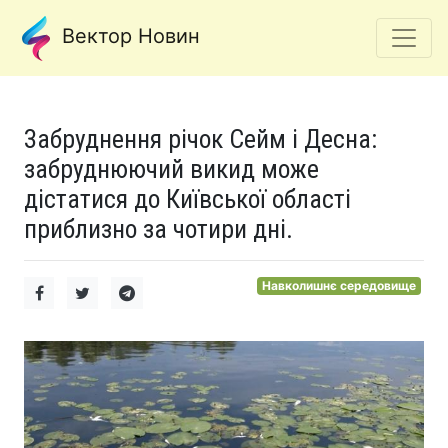
Вектор Новин
Забруднення річок Сейм і Десна:
забруднюючий викид може
дістатися до Київської області
приблизно за чотири дні.
Навколишнє середовище