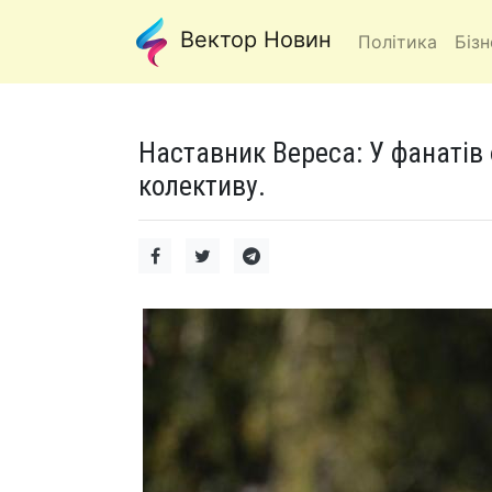
Вектор Новин
Політика
Бізн
Наставник Вереса: У фанатів 
колективу.