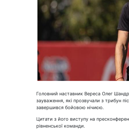
Головний наставник Вереса Олег Шандр
зауваження, які прозвучали з трибун пі
завершився бойовою нічиєю.
Цитати з його виступу на пресконференц
рівненської команди.