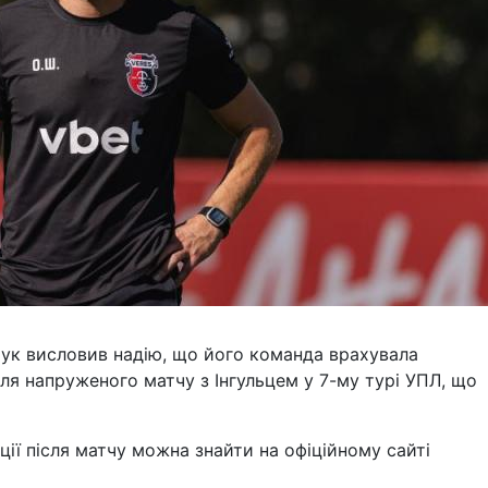
ук висловив надію, що його команда врахувала
сля напруженого матчу з Інгульцем у 7-му турі УПЛ, що
ії після матчу можна знайти на офіційному сайті