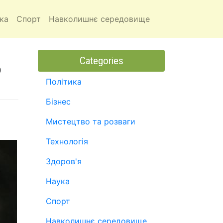
ка
Спорт
Навколишнє середовище
Categories
о
Політика
Бізнес
Мистецтво та розваги
Технологія
Здоров'я
Наука
Спорт
Навколишнє середовище