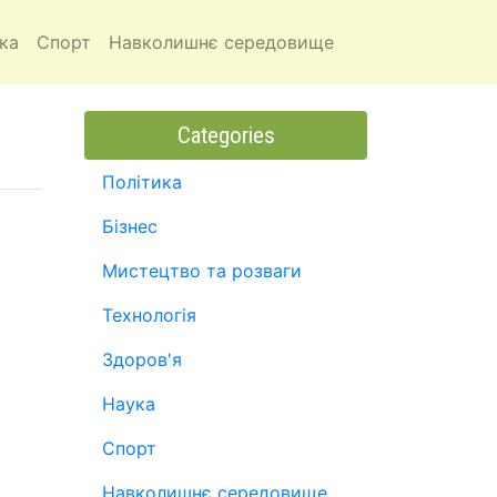
ка
Спорт
Навколишнє середовище
Categories
Політика
Бізнес
Мистецтво та розваги
Технологія
Здоров'я
Наука
Спорт
Навколишнє середовище