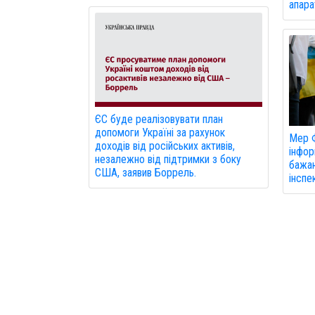
апарат
ЄС буде реалізовувати план
допомоги Україні за рахунок
Мер Ф
доходів від російських активів,
інфор
незалежно від підтримки з боку
бажаю
США, заявив Боррель.
інспе