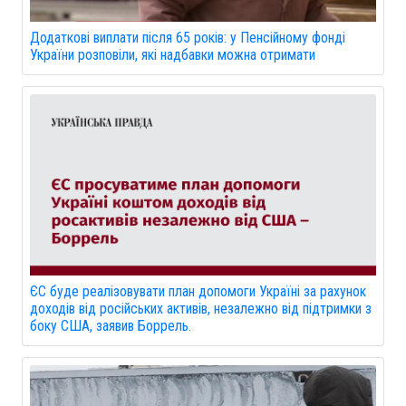
Додаткові виплати після 65 років: у Пенсійному фонді
України розповіли, які надбавки можна отримати
ЄС буде реалізовувати план допомоги Україні за рахунок
доходів від російських активів, незалежно від підтримки з
боку США, заявив Боррель.