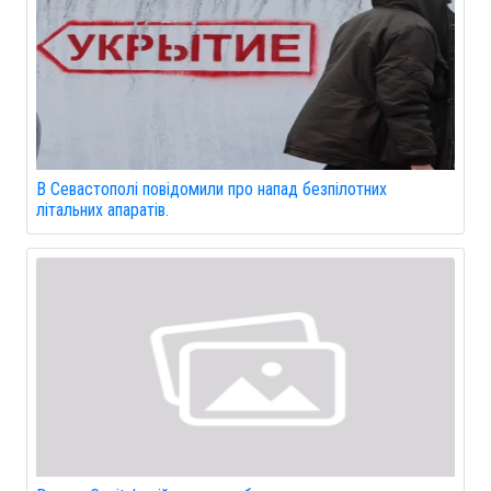
В Севастополі повідомили про напад безпілотних
літальних апаратів.