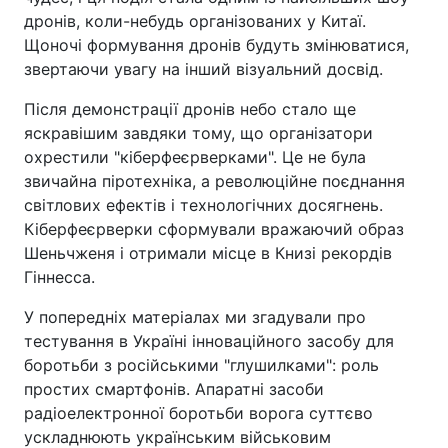
дронів, коли-небудь організованих у Китаї.
Щоночі формування дронів будуть змінюватися,
звертаючи увагу на інший візуальний досвід.
Після демонстрації дронів небо стало ще
яскравішим завдяки тому, що організатори
охрестили "кіберфеєрверками". Це не була
звичайна піротехніка, а революційне поєднання
світлових ефектів і технологічних досягнень.
Кіберфеєрверки сформували вражаючий образ
Шеньчженя і отримали місце в Книзі рекордів
Гіннесса.
У попередніх матеріалах ми згадували про
тестування в Україні інноваційного засобу для
боротьби з російськими "глушилками": роль
простих смартфонів. Апаратні засоби
радіоелектронної боротьби ворога суттєво
ускладнюють українським військовим