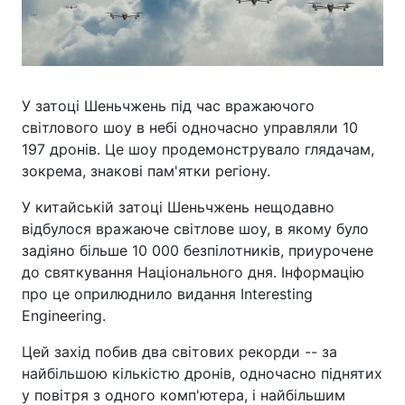
У затоці Шеньчжень під час вражаючого
світлового шоу в небі одночасно управляли 10
197 дронів. Це шоу продемонструвало глядачам,
зокрема, знакові пам'ятки регіону.
У китайській затоці Шеньчжень нещодавно
відбулося вражаюче світлове шоу, в якому було
задіяно більше 10 000 безпілотників, приурочене
до святкування Національного дня. Інформацію
про це оприлюднило видання Interesting
Engineering.
Цей захід побив два світових рекорди -- за
найбільшою кількістю дронів, одночасно піднятих
у повітря з одного комп'ютера, і найбільшим