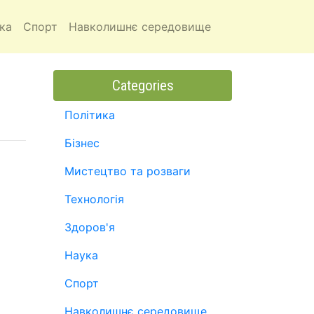
ка
Спорт
Навколишнє середовище
Categories
Політика
Бізнес
Мистецтво та розваги
Технологія
Здоров'я
Наука
Спорт
Навколишнє середовище