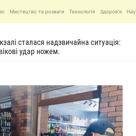
ес
Мистецтво та розваги
Технологія
Здоров'я
Нау
кзалі сталася надзвичайна ситуація:
вікові удар ножем.