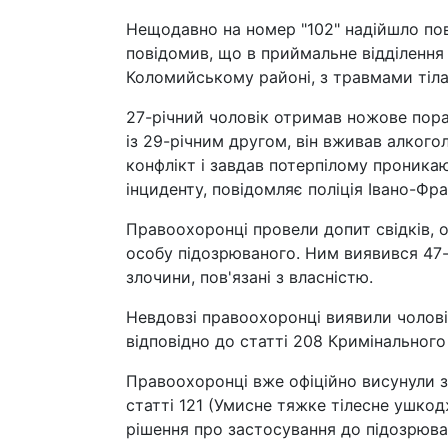
Нещодавно на номер "102" надійшло пов
повідомив, що в приймальне відділення
Коломийському районі, з травмами тіла
27-річний чоловік отримав ножове пора
із 29-річним другом, він вживав алкогол
конфлікт і завдав потерпілому проникаю
інциденту, повідомляє поліція Івано-Фра
Правоохоронці провели допит свідків, 
особу підозрюваного. Ним виявився 47-
злочини, пов'язані з власністю.
Невдовзі правоохоронці виявили чолові
відповідно до статті 208 Кримінального
Правоохоронці вже офіційно висунули 
статті 121 (Умисне тяжке тілесне ушко
рішення про застосування до підозрюва