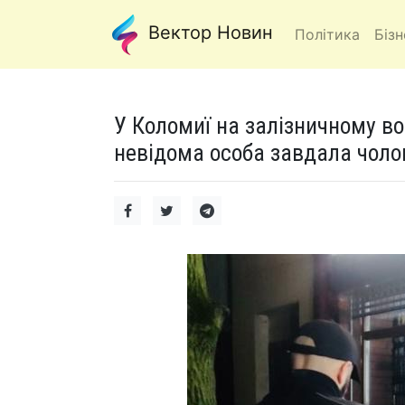
Вектор Новин
Політика
Бізн
У Коломиї на залізничному во
невідома особа завдала чоло