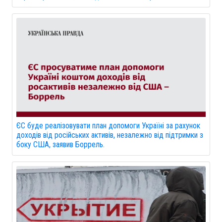
ЄС буде реалізовувати план допомоги Україні за рахунок
доходів від російських активів, незалежно від підтримки з
боку США, заявив Боррель.