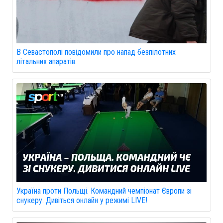
В Севастополі повідомили про напад безпілотних
літальних апаратів.
Україна проти Польщі. Командний чемпіонат Європи зі
снукеру. Дивіться онлайн у режимі LIVE!