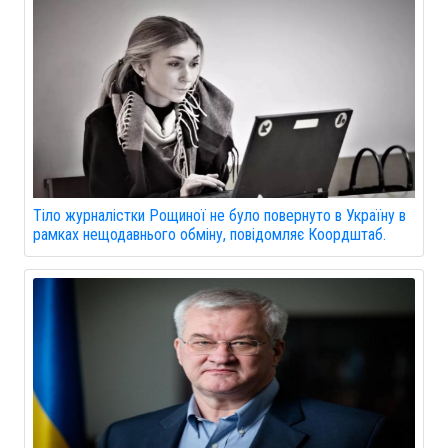
Тіло журналістки Рощиної не було повернуто в Україну в
рамках нещодавнього обміну, повідомляє Коордштаб.