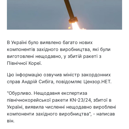
В Україні було виявлено багато нових
компонентів західного виробництва, які були
виготовлені нещодавно, у збитій ракеті з
Північної Кореї.
Цю інформацію озвучив міністр закордонних
справ Андрій Сибіга, повідомляє Цензор.НЕТ.
"Обурливо. Нещодавня експертиза
північнокорейської ракети KN-23/24, збитої в
Україні, виявила численні нещодавно вироблені
компоненти західного виробництва", - написав
він.