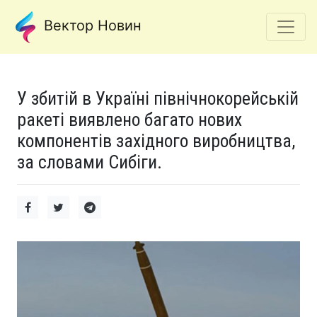
Вектор Новин
У збитій в Україні північнокорейській
ракеті виявлено багато нових
компонентів західного виробництва,
за словами Сибіги.