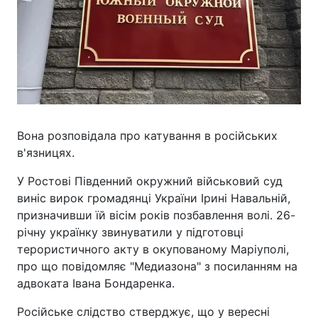
Вона розповідала про катування в російських
в'язницях.
У Ростові Південний окружний військовий суд
виніс вирок громадянці України Ірині Навальній,
призначивши їй вісім років позбавлення волі. 26-
річну українку звинуватили у підготовці
терористичного акту в окупованому Маріуполі,
про що повідомляє "Медиазона" з посиланням на
адвоката Івана Бондаренка.
Російське слідство стверджує, що у вересні