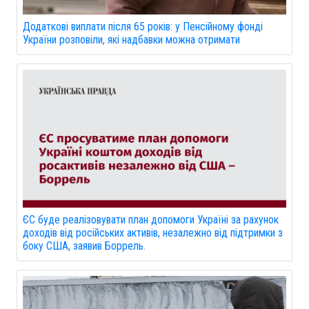
Додаткові виплати після 65 років: у Пенсійному фонді
України розповіли, які надбавки можна отримати
ЄС буде реалізовувати план допомоги Україні за рахунок
доходів від російських активів, незалежно від підтримки з
боку США, заявив Боррель.