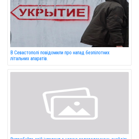
В Севастополі повідомили про напад безпілотних
літальних апаратів.