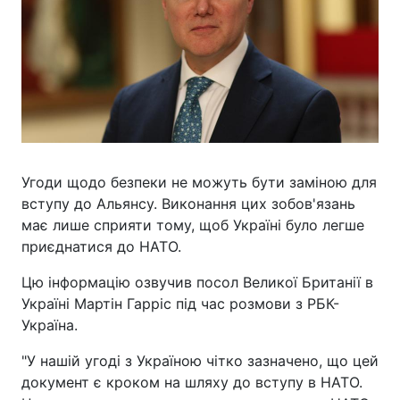
Угоди щодо безпеки не можуть бути заміною для
вступу до Альянсу. Виконання цих зобов'язань
має лише сприяти тому, щоб Україні було легше
приєднатися до НАТО.
Цю інформацію озвучив посол Великої Британії в
Україні Мартін Гарріс під час розмови з РБК-
Україна.
"У нашій угоді з Україною чітко зазначено, що цей
документ є кроком на шляху до вступу в НАТО.