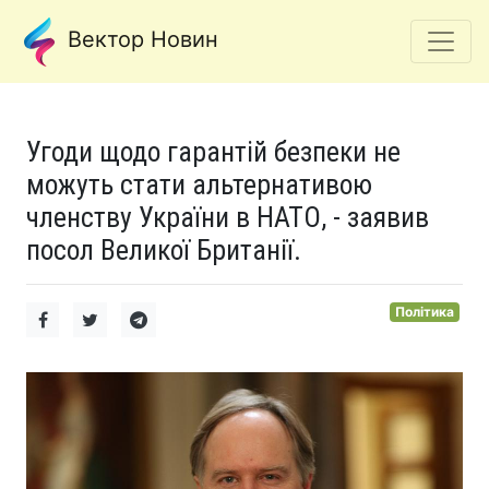
Вектор Новин
Угоди щодо гарантій безпеки не
можуть стати альтернативою
членству України в НАТО, - заявив
посол Великої Британії.
Політика