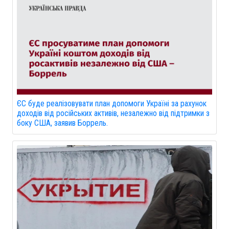
ЄС буде реалізовувати план допомоги Україні за рахунок
доходів від російських активів, незалежно від підтримки з
боку США, заявив Боррель.