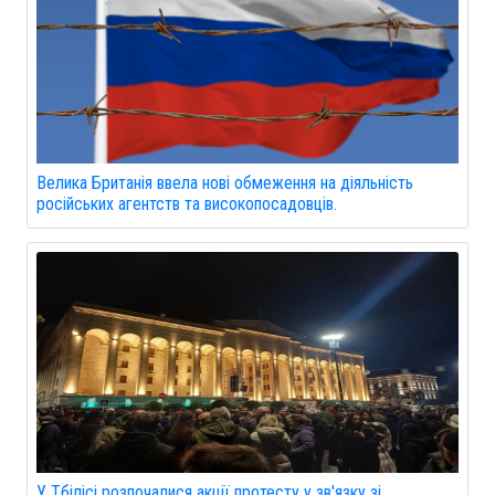
Велика Британія ввела нові обмеження на діяльність
російських агентств та високопосадовців.
У Тбілісі розпочалися акції протесту у зв'язку зі