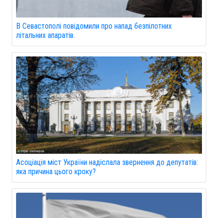
В Севастополі повідомили про напад безпілотних
літальних апаратів.
Асоціація міст України надіслала звернення до депутатів:
яка причина цього кроку?