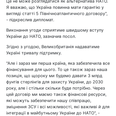
Це не може розглядатися як альтернатива НАТО.
Я вважаю, що Україна повинна мати гарантію у
вигляді статті 5 Північноатлантичного договору",
- підкреслив дипломат.
Виконання угоди сприятиме швидшому вступу
України до НАТО, зазначив посол.
Згідно з угодою, Великобританія надаватиме
Україні тривалу підтримку.
"Але і зараз ми перша країна, яка забезпечила все
фінансування для цього. То це також зараз наша
позиція, що щороку ми будемо давати 3 млрд
фунтів стерлінгів для захисту України, до 2030
року, але і стільки скільки буде потрібно. Через
цей договір ми маємо також фінансові ресурси,
які можуть забезпечити нашу співпрацю,
зміцнення ЗСУ і всі можливості, які важливі й для
інтеграції в майбутньому України до НАТО", -