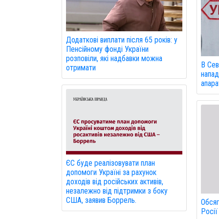
Додаткові виплати після 65 років: у
Пенсійному фонді України
розповіли, які надбавки можна
В Сев
отримати
напад
апарат
ЄС буде реалізовувати план
допомоги Україні за рахунок
доходів від російських активів,
незалежно від підтримки з боку
США, заявив Боррель.
Обсяг
Росії