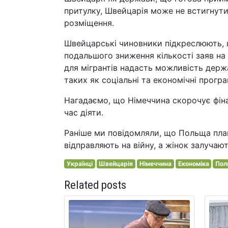
притулку, Швейцарія може не встигнути
розміщення.
Швейцарські чиновники підкреслюють, щ
подальшого зниження кількості заяв на
для мігрантів надасть можливість держ
таких як соціальні та економічні прогр
Нагадаємо, що Німеччина скорочує фіна
час діяти.
Раніше ми повідомляли, що Польща план
відправляють на війну, а жінок залучаю
Українці
Швейцарія
Німеччина
Економіка
Пол
Related posts