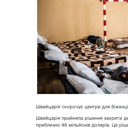
Швейцарія скорочує центри для біженц
Швейцарія прийняла рішення закрити де
приблизно 46 мільйонів доларів. Це ріш