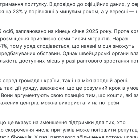
отримання притулку. Відповідно до офіційних даних, у се
я на 23% у порівнянні з минулим роком, а у вересні — 
 осіб, заплановано на кінець січня 2025 року. Проте кр
озміщення приблизно семи тисяч мігрантів. Наразі
51%, тому уряд сподівається, що наявні місця зможуть
передбачуваних обставин. Однак швейцарські органи вл
лькість доступних місць у разі раптового зростання по
 серед громадян країни, так і на міжнародній арені.
 такі дії уряду, вважаючи, що це розумний крок в умо
. Вони аргументують свою позицію тим, що кошти, які з
ажених центрів, можна використати на потреби
о це вказує на зменшення підтримки для тих, хто
що скорочення числа притулків може погіршити репутац
ти біженців. У разі раптового збільшення потоку шука