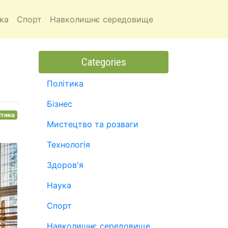
ка
Спорт
Навколишнє середовище
Categories
Політика
Бізнес
ітика
Мистецтво та розваги
Технологія
Здоров'я
Наука
Спорт
Навколишнє середовище