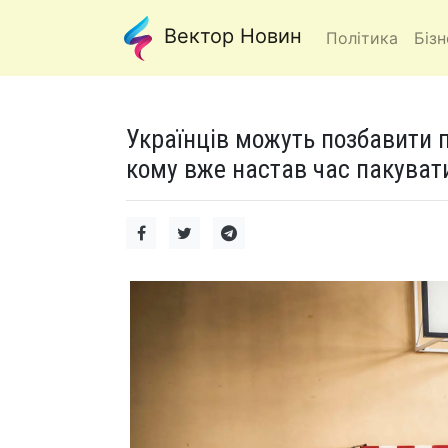
Вектор Новин
Політика
Бізн
Українців можуть позбавити п
кому вже настав час пакувати