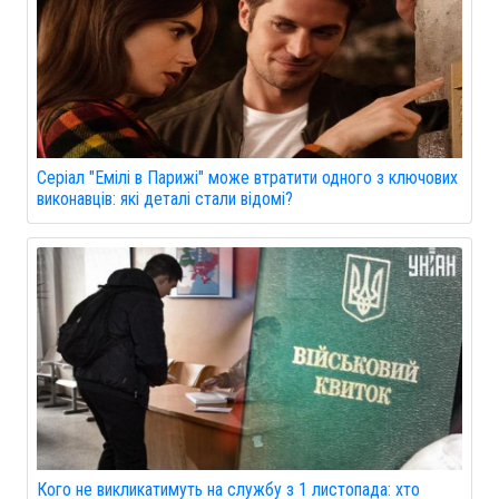
Серіал "Емілі в Парижі" може втратити одного з ключових
виконавців: які деталі стали відомі?
Кого не викликатимуть на службу з 1 листопада: хто