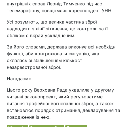
внутрішніх справ Леонід Тимченко під час
телемарафону, повідомляє кореспондент УНН.
Усі розуміють, що велика частина зброї
надходить з лінії зіткнення, де контроль за її
обліком є вкрай ускладненим.
За його словами, держава виконує всі необхідні
функції, аби контролювати ситуацію, яка
склалась зі збільшенням кількості
незареєстрованої зброї.
Нагадаємо
Цього року Верховна Рада ухвалила у другому
читанні законопроєкт, який регулюватиме
питання трофейної вогнепальної зброї, а також
встановлює порядок отримання, декларування та
поводження із нею.