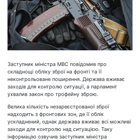
Заступник міністра МВС повідомив про
складнощі обліку зброї на фронті та її
неконтрольоване поширення. Держава вживає
заходів для контролю ситуації, а парламент
ухвалив закон про трофейну зброю.
Велика кількість незареєстрованої зброї
надходить з фронтових зон, де її облік
ускладнений, однак держава вживає всі можливі
заходи для контролю над ситуацією. Таку
інформацію озвучив заступник міністра