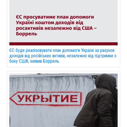
ЄС буде реалізовувати план допомоги Україні за рахунок
доходів від російських активів, незалежно від підтримки з
боку США, заявив Боррель.