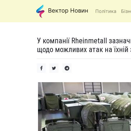
Вектор Новин
Політика
Бізн
У компанії Rheinmetall зазна
щодо можливих атак на їхній 