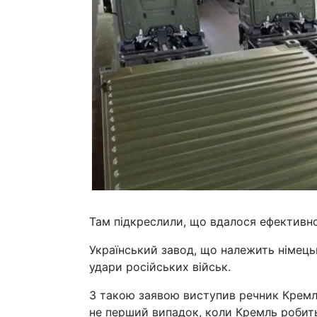
Там підкреслили, що вдалося ефективно
Український завод, що належить німець
удари російських військ.
З такою заявою виступив речник Кремля
не перший випадок, коли Кремль робить