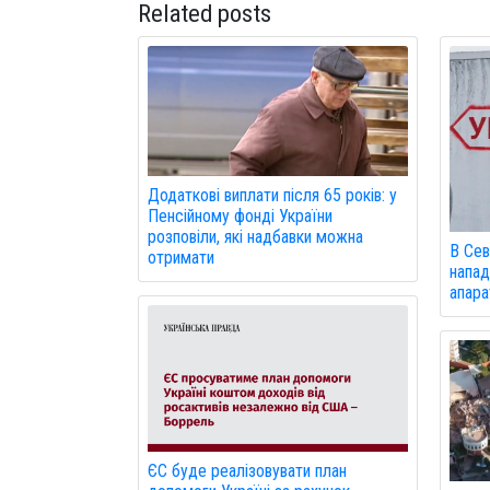
Related posts
Додаткові виплати після 65 років: у
Пенсійному фонді України
розповіли, які надбавки можна
В Сев
отримати
напад
апарат
ЄС буде реалізовувати план