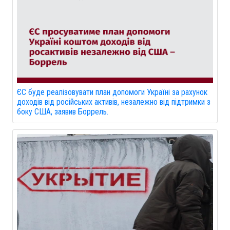
ЄС буде реалізовувати план допомоги Україні за рахунок
доходів від російських активів, незалежно від підтримки з
боку США, заявив Боррель.