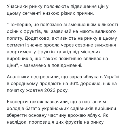
Учасники ринку пояснюють підвищення цін у
цьому сегменті низкою різних причин.
"По-перше, це пов'язано зі зменшенням кількості
осінніх фруктів, які зазвичай не мають великого
попиту. Додатково, активність на ринку в цьому
сегменті значно зросла через сезонне зниження
асортименту фруктів та ягід від місцевих
виробників, що також позитивно впливає на
ціни", - зазначено в повідомленні.
Аналітики підкреслили, що зараз яблука в Україні
в середньому продають на 36% дорожче, ніж на
початку жовтня 2023 року.
Експерти також зазначили, що з настанням
холодів багато українських садівників вирішили
зберегти основну частину врожаю яблук. Як
наслідок, пропозиція цих фруктів на ринку