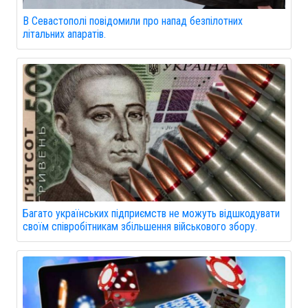
В Севастополі повідомили про напад безпілотних
літальних апаратів.
Багато українських підприємств не можуть відшкодувати
своїм співробітникам збільшення військового збору.