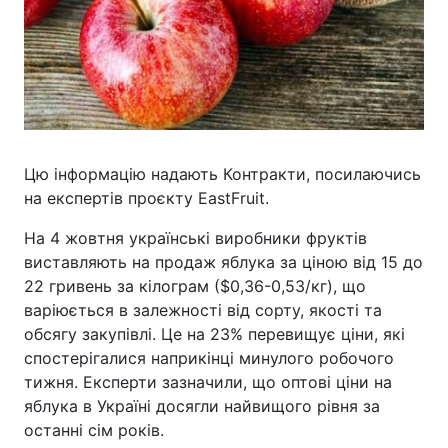
Цю інформацію надають Контракти, посилаючись
на експертів проєкту EastFruit.
На 4 жовтня українські виробники фруктів
виставляють на продаж яблука за ціною від 15 до
22 гривень за кілограм ($0,36-0,53/кг), що
варіюється в залежності від сорту, якості та
обсягу закупівлі. Це на 23% перевищує ціни, які
спостерігалися наприкінці минулого робочого
тижня. Експерти зазначили, що оптові ціни на
яблука в Україні досягли найвищого рівня за
останні сім років.