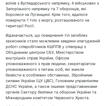
воїнів з Вугледарського напрямку, 4 військових з
Запорізького напрямку та 7 оборонців, які
боролися на Луганщині. Крім того, вдалося
повернути 1 тіло з моргу, розташованого на
території Росії.
Відзначається, що повернення тіл загиблих
захисників стало можливим завдяки злагодженій
роботі співробітників КШППВ у співпраці з
Об'єднаним центром СБУ, Міністерством
внутрішніх справ України, Офісом
уповноваженого з прав людини, секретаріатом
уповноваженого з питань осіб, які зникли
безвісти в особливих обставинах, Збройними
силами України (ЦУ ЦВС), Головним управлінням
ДСНС України, а також іншими представниками
органів Сектору безпеки та оборони України та
Міжнародним комітетом Червоного Хреста.