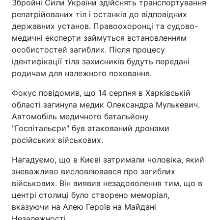
Збройні Сили України здійснять транспортування
репатрійованих тіл і останків до відповідних
державних установ. Правоохоронці та судово-
медичні експерти займуться встановленням
особистостей загиблих. Після процесу
ідентифікації тіла захисників будуть передані
родичам для належного поховання.
Фокус повідомив, що 14 серпня в Харківській
області загинула медик Олександра Мулькевич.
Автомобіль медичного батальйону
"Госпітальєри" був атакований дронами
російських військових.
Нагадуємо, що в Києві затримали чоловіка, який
зневажливо висловлювався про загиблих
військових. Він виявив незадоволення тим, що в
центрі столиці було створено меморіал,
вказуючи на Алею Героїв на Майдані
Незалежності.