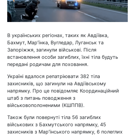
В українських регіонах, таких як Авдіївка,
Бахмут, Мар'їнка, Вугледар, Луганськ та
Запоріжжя, загинули військові. Після
встановлення особи загиблих, їхні тіла будуть
передані родичам для поховання.
Україні вдалося репатріювати 382 тіла
захисників, що загинули на Авдіївському
напрямку. Про це повідомляє Координаційний
штаб з питань поводження з
військовополоненими (КШППВ).
Також були повернуті тіла 56 загиблих
військових з Бахмутського напрямку, 45
захисників з Мар'їнського напрямку, 6 полеглих