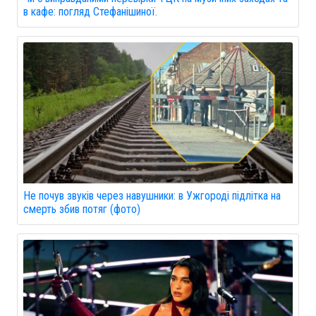
в кафе: погляд Стефанішиної.
Не почув звуків через навушники: в Ужгороді підлітка на
смерть збив потяг (фото)