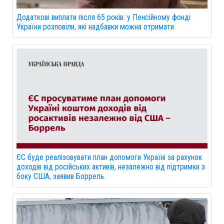
Додаткові виплати після 65 років: у Пенсійному фонді
України розповіли, які надбавки можна отримати
ЄС буде реалізовувати план допомоги Україні за рахунок
доходів від російських активів, незалежно від підтримки з
боку США, заявив Боррель.