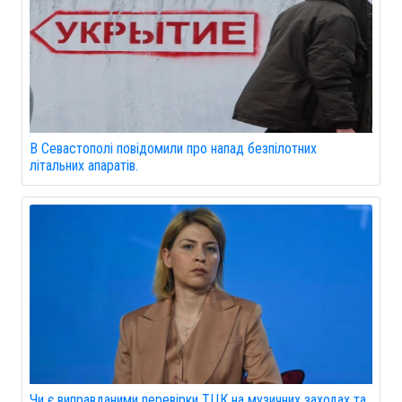
В Севастополі повідомили про напад безпілотних
літальних апаратів.
Чи є виправданими перевірки ТЦК на музичних заходах та