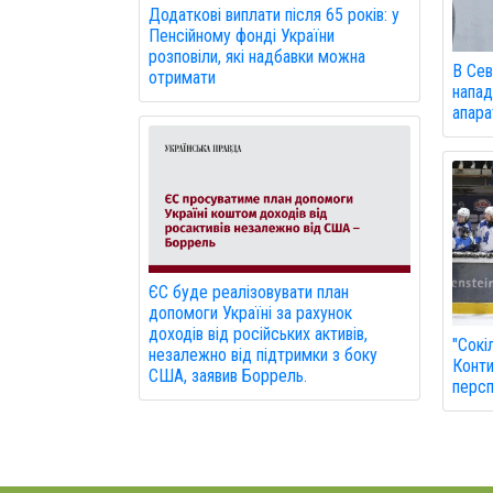
Додаткові виплати після 65 років: у
Пенсійному фонді України
розповіли, які надбавки можна
В Сев
отримати
напад
апарат
ЄС буде реалізовувати план
допомоги Україні за рахунок
доходів від російських активів,
"Сокі
незалежно від підтримки з боку
Конти
США, заявив Боррель.
персп