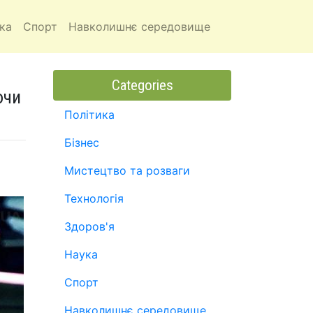
ка
Спорт
Навколишнє середовище
Categories
ючи
Політика
Бізнес
Мистецтво та розваги
Технологія
Здоров'я
Наука
Спорт
Навколишнє середовище