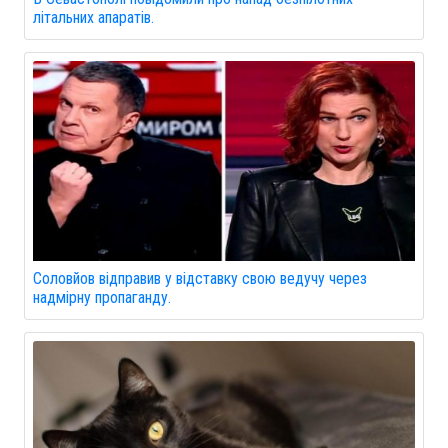
літальних апаратів.
Соловйов відправив у відставку свою ведучу через
надмірну пропаганду.