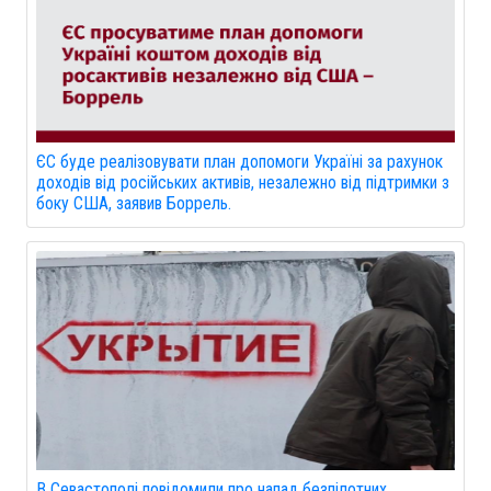
ЄС буде реалізовувати план допомоги Україні за рахунок
доходів від російських активів, незалежно від підтримки з
боку США, заявив Боррель.
В Севастополі повідомили про напад безпілотних