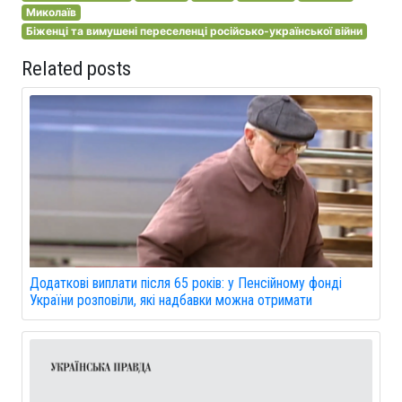
Миколаїв
Біженці та вимушені переселенці російсько-української війни
Related posts
Додаткові виплати після 65 років: у Пенсійному фонді
України розповіли, які надбавки можна отримати