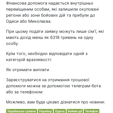
Фінансова допомога надається внутрішньо
переміщеним особам, які залишили окуповані
регіони або зони бойових дій та прибули до
Одеси або Миколаєва.
При цьому подати заявку можуть лише сім'ї, які
мають дохід менш як 6318 гривень на одну
особу.
Крім того, необхідно відповідати одній з
категорій вразливості:
Як отримати виплати
Зареєструватися на отримання грошової
допомоги можна за допомогою телеграм-бота
або за телефоном:
Можливо, вам буде цікаво дізнатися про новини:
Українська гривня
Українці
Одеса
Бойові дії
Телефон