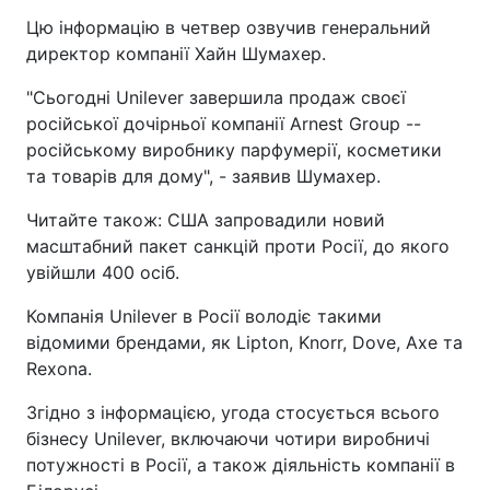
Цю інформацію в четвер озвучив генеральний
директор компанії Хайн Шумахер.
"Сьогодні Unilever завершила продаж своєї
російської дочірньої компанії Arnest Group --
російському виробнику парфумерії, косметики
та товарів для дому", - заявив Шумахер.
Читайте також: США запровадили новий
масштабний пакет санкцій проти Росії, до якого
увійшли 400 осіб.
Компанія Unilever в Росії володіє такими
відомими брендами, як Lipton, Knorr, Dove, Axe та
Rexona.
Згідно з інформацією, угода стосується всього
бізнесу Unilever, включаючи чотири виробничі
потужності в Росії, а також діяльність компанії в