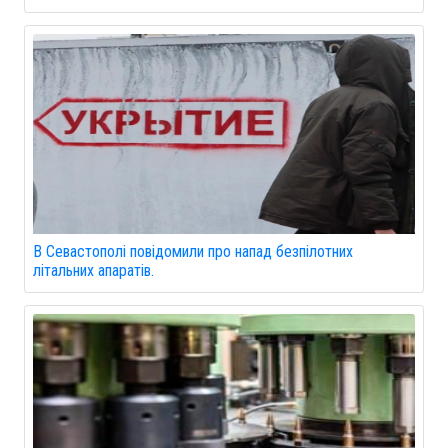
В Севастополі повідомили про напад безпілотних
літальних апаратів.