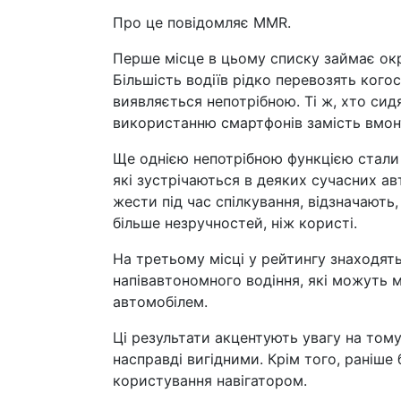
Про це повідомляє MMR.
Перше місце в цьому списку займає ок
Більшість водіїв рідко перевозять когос
виявляється непотрібною. Ті ж, хто сид
використанню смартфонів замість вмон
Ще однією непотрібною функцією стали 
які зустрічаються в деяких сучасних ав
жести під час спілкування, відзначають
більше незручностей, ніж користі.
На третьому місці у рейтингу знаходять
напівавтономного водіння, які можуть 
автомобілем.
Ці результати акцентують увагу на тому, 
насправді вигідними. Крім того, раніше 
користування навігатором.