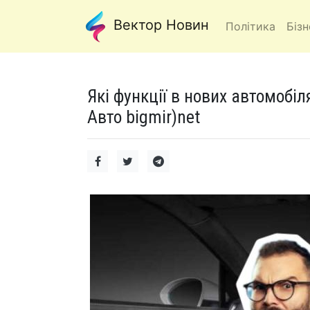
Вектор Новин
Політика
Бізн
Які функції в нових автомобі
Авто bigmir)net