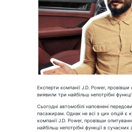
Експерти компанії J.D. Power, провівши 
виявили три найбільш непотрібні функці
Сьогодні автомобілі наповнені передов
пасажирам. Однак не всі з цих опцій є 
компанії J.D. Power, провівши опитуван
найбільш непотрібні функції в сучасних 