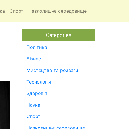
ка
Спорт
Навколишнє середовище
Categories
Політика
Бізнес
Мистецтво та розваги
Технологія
Здоров'я
Наука
Спорт
Навколишнє середовище