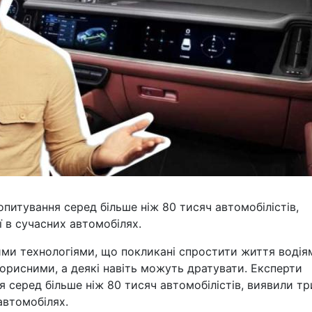
опитування серед більше ніж 80 тисяч автомобілістів,
ї в сучасних автомобілях.
ими технологіями, що покликані спростити життя водіям
корисними, а деякі навіть можуть дратувати. Експерти
ня серед більше ніж 80 тисяч автомобілістів, виявили тр
автомобілях.