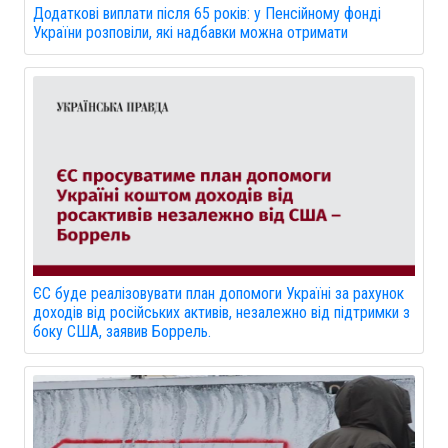
Додаткові виплати після 65 років: у Пенсійному фонді
України розповіли, які надбавки можна отримати
ЄС буде реалізовувати план допомоги Україні за рахунок
доходів від російських активів, незалежно від підтримки з
боку США, заявив Боррель.