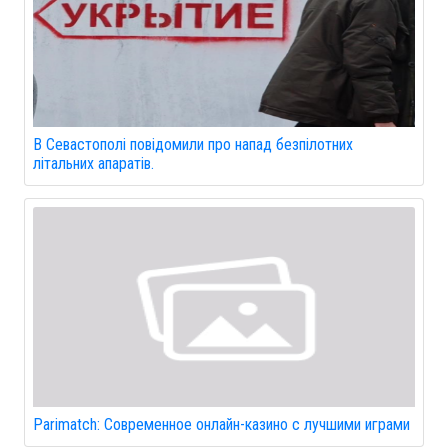
В Севастополі повідомили про напад безпілотних
літальних апаратів.
Parimatch: Современное онлайн-казино с лучшими играми