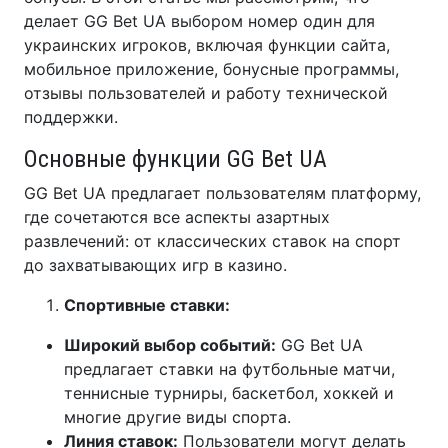
делает GG Bet UA выбором номер один для
украинских игроков, включая функции сайта,
мобильное приложение, бонусные программы,
отзывы пользователей и работу технической
поддержки.
Основные функции GG Bet UA
GG Bet UA предлагает пользователям платформу,
где сочетаются все аспекты азартных
развлечений: от классических ставок на спорт
до захватывающих игр в казино.
Спортивные ставки:
Широкий выбор событий:
GG Bet UA
предлагает ставки на футбольные матчи,
теннисные турниры, баскетбол, хоккей и
многие другие виды спорта.
Линия ставок:
Пользователи могут делать