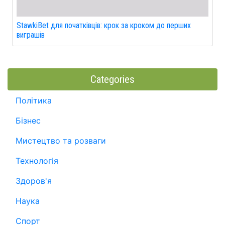
StawkiBet для початківців: крок за кроком до перших
виграшів
Categories
Політика
Бізнес
Мистецтво та розваги
Технологія
Здоров'я
Наука
Спорт