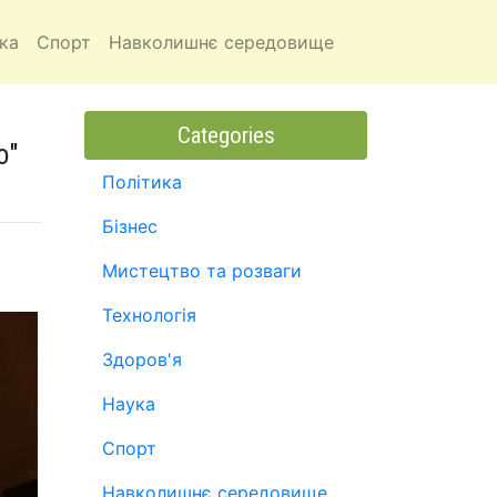
ка
Спорт
Навколишнє середовище
Categories
о"
Політика
Бізнес
Мистецтво та розваги
Технологія
Здоров'я
Наука
Спорт
Навколишнє середовище