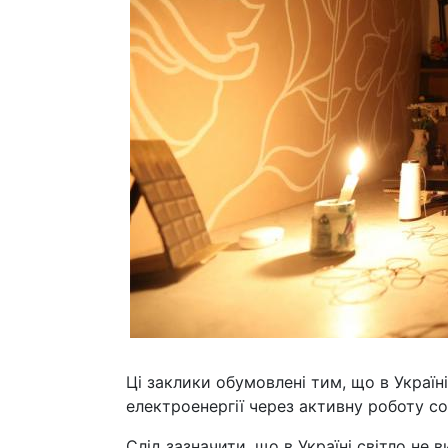
Ці заклики обумовлені тим, що в Украї
електроенергії через активну роботу с
Слід зазначити, що в Україні світло не