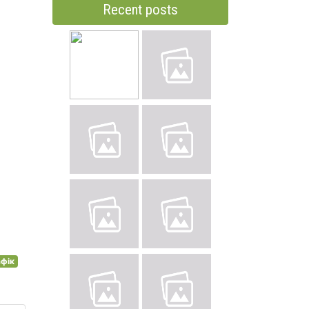
Recent posts
афік