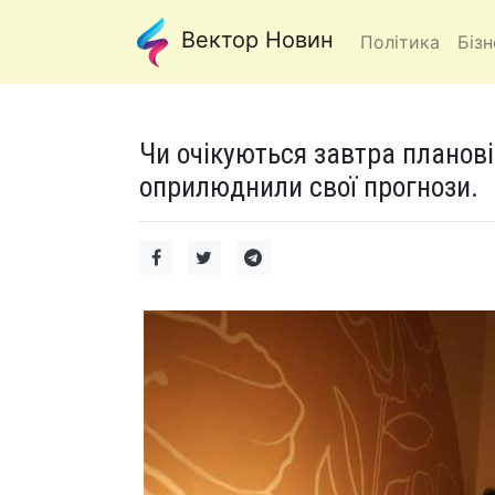
Вектор Новин
Політика
Бізн
Чи очікуються завтра планові
оприлюднили свої прогнози.