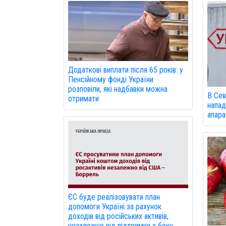
Додаткові виплати після 65 років: у
Пенсійному фонді України
розповіли, які надбавки можна
В Сев
отримати
напад
апарат
ЄС буде реалізовувати план
допомоги Україні за рахунок
доходів від російських активів,
незалежно від підтримки з боку