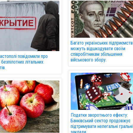
Багато українських підприємств
можуть відшкодувати своїм
співробітникам збільшення
астополі повідомили про
військового збору.
 безпілотних літальних
ів.
Податки зворотнього ефекту:
Банківський сектор продовжує
підтримувати нелегальні гральні
заклади.