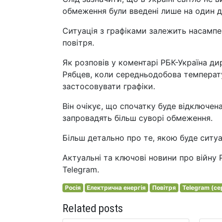
обмеження були введені лише на один 
Ситуація з графіками залежить насампе
повітря.
Як розповів у коментарі РБК-Україна ди
Рябцев, коли середньодобова температ
застосовувати графіки.
Він очікує, що спочатку буде відключе
запровадять більш суворі обмеження.
Більш детально про те, якою буде ситуац
Актуальні та ключові новини про війну 
Telegram.
Росія
Електрична енергія
Повітря
Telegram (се
Related posts