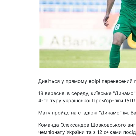
Дивіться у прямому ефірі перенесений п
18 вересня, в середу, київське "Динамо
4-го туру української Прем'єр-ліги (УП
Матч пройде на стадіоні "Динамо" ім. Ва
Команда Олександра Шовковського вигра
чемпіонату України та з 12 очками посід