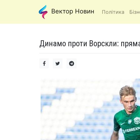
Вектор Новин
Політика
Бізн
Динамо проти Ворскли: прям