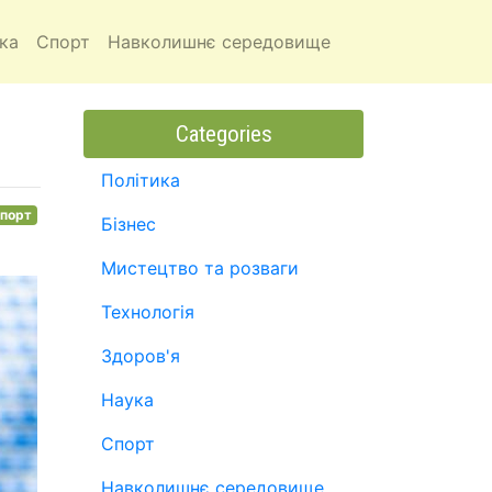
ка
Спорт
Навколишнє середовище
Categories
Політика
порт
Бізнес
Мистецтво та розваги
Технологія
Здоров'я
Наука
Спорт
Навколишнє середовище