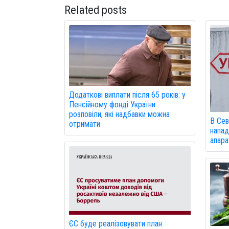
Related posts
Додаткові виплати після 65 років: у
Пенсійному фонді України
розповіли, які надбавки можна
В Сев
отримати
напад
апарат
ЄС буде реалізовувати план