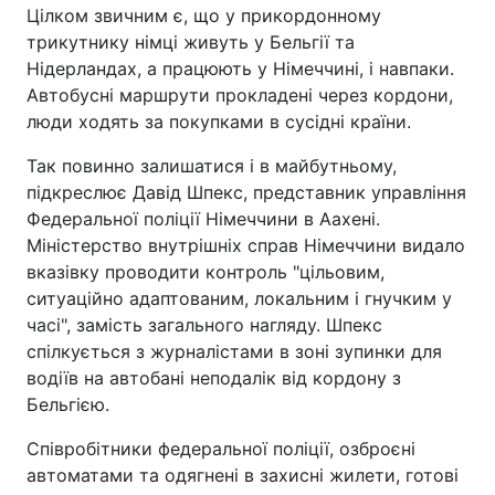
Цілком звичним є, що у прикордонному
трикутнику німці живуть у Бельгії та
Нідерландах, а працюють у Німеччині, і навпаки.
Автобусні маршрути прокладені через кордони,
люди ходять за покупками в сусідні країни.
Так повинно залишатися і в майбутньому,
підкреслює Давід Шпекс, представник управління
Федеральної поліції Німеччини в Аахені.
Міністерство внутрішніх справ Німеччини видало
вказівку проводити контроль "цільовим,
ситуаційно адаптованим, локальним і гнучким у
часі", замість загального нагляду. Шпекс
спілкується з журналістами в зоні зупинки для
водіїв на автобані неподалік від кордону з
Бельгією.
Співробітники федеральної поліції, озброєні
автоматами та одягнені в захисні жилети, готові