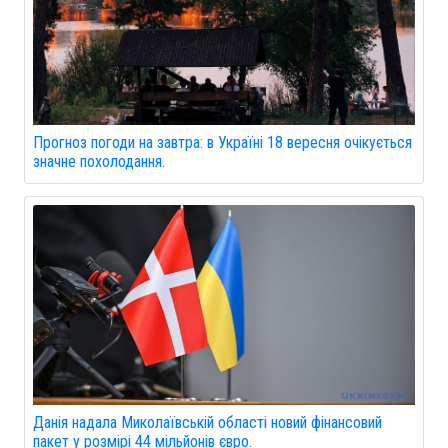
Прогноз погоди на завтра: в Україні 18 вересня очікується
значне похолодання.
Данія надала Миколаївській області новий фінансовий
пакет у розмірі 44 мільйонів євро.