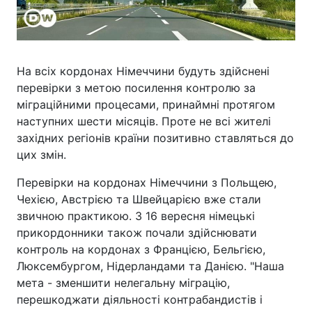
На всіх кордонах Німеччини будуть здійснені
перевірки з метою посилення контролю за
міграційними процесами, принаймні протягом
наступних шести місяців. Проте не всі жителі
західних регіонів країни позитивно ставляться до
цих змін.
Перевірки на кордонах Німеччини з Польщею,
Чехією, Австрією та Швейцарією вже стали
звичною практикою. З 16 вересня німецькі
прикордонники також почали здійснювати
контроль на кордонах з Францією, Бельгією,
Люксембургом, Нідерландами та Данією. "Наша
мета - зменшити нелегальну міграцію,
перешкоджати діяльності контрабандистів і