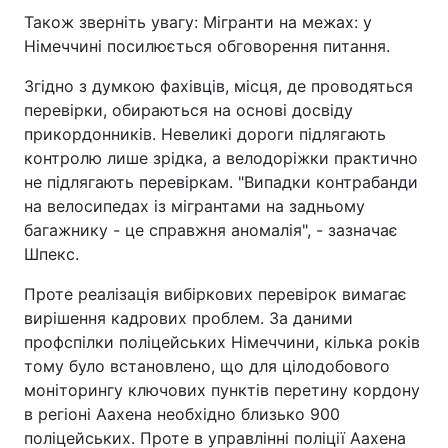
Також зверніть увагу: Мігранти на межах: у
Німеччині посилюється обговорення питання.
Згідно з думкою фахівців, місця, де проводяться
перевірки, обираються на основі досвіду
прикордонників. Невеликі дороги підлягають
контролю лише зрідка, а велодоріжки практично
не підлягають перевіркам. "Випадки контрабанди
на велосипедах із мігрантами на задньому
багажнику - це справжня аномалія", - зазначає
Шпекс.
Проте реалізація вибіркових перевірок вимагає
вирішення кадрових проблем. За даними
профспілки поліцейських Німеччини, кілька років
тому було встановлено, що для цілодобового
моніторингу ключових пунктів перетину кордону
в регіоні Аахена необхідно близько 900
поліцейських. Проте в управлінні поліції Аахена