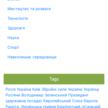
Мистецтво та розваги
Технологія
Здоров'я
Наука
Спорт
Навколишнє середовище
Tags
Росія
Україна
Київ
Збройні сили України
Українці
Росіяни
Володимир Зеленський
Президент
(державна посада)
Європейський Союз
Європа
Ракета.
Українська гривня
Безпілотний літальний