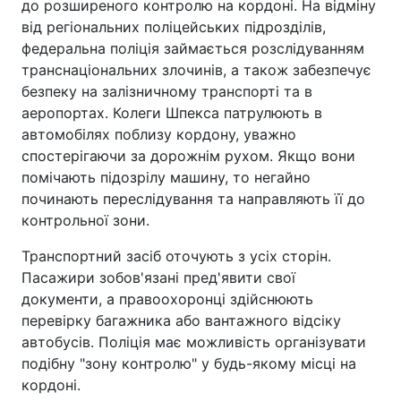
до розширеного контролю на кордоні. На відміну
від регіональних поліцейських підрозділів,
федеральна поліція займається розслідуванням
транснаціональних злочинів, а також забезпечує
безпеку на залізничному транспорті та в
аеропортах. Колеги Шпекса патрулюють в
автомобілях поблизу кордону, уважно
спостерігаючи за дорожнім рухом. Якщо вони
помічають підозрілу машину, то негайно
починають переслідування та направляють її до
контрольної зони.
Транспортний засіб оточують з усіх сторін.
Пасажири зобов'язані пред'явити свої
документи, а правоохоронці здійснюють
перевірку багажника або вантажного відсіку
автобусів. Поліція має можливість організувати
подібну "зону контролю" у будь-якому місці на
кордоні.