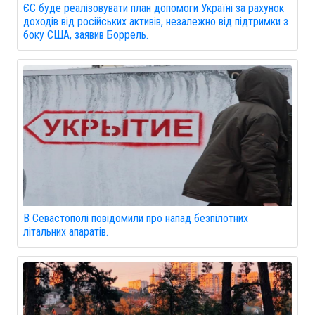
ЄС буде реалізовувати план допомоги Україні за рахунок
доходів від російських активів, незалежно від підтримки з
боку США, заявив Боррель.
В Севастополі повідомили про напад безпілотних
літальних апаратів.