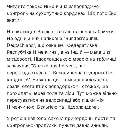
Читайте також: Німеччина запроваджує
контроль на сухопутних кордонах. Що потрібно
знати
На околицях Ваалса розташовані дві таблички.
На одній з них написано "Bundesrepublik
Deutschland", що означає "Федеративна
Республіка Німеччина", а на іншій — мапа цієї
місцевості. Нідерландською мовою на табличці
зазначено "Grenzeloos fietsen!", що
перекладається як "Велосипедна подорож без
кордонів!". Навколо цього місця прокладено
безліч елегантних велодоріжок і стежок, що
проходять через поля та ліси. Тут можна вільно
пересуватися на велосипеді або пішки між
Німеччиною, Бельгією та Нідерландами.
У регіоні навколо Аахена прикордонні пости та
контрольно-пропускні пункти давно зникли.