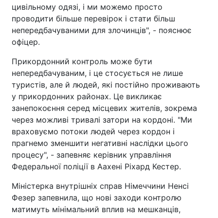
цивільному одязі, і ми можемо просто
проводити більше перевірок і стати більш
непередбачуваними для злочинців", - пояснює
офіцер.
Прикордонний контроль може бути
непередбачуваним, і це стосується не лише
туристів, але й людей, які постійно проживають
у прикордонних районах. Це викликає
занепокоєння серед місцевих жителів, зокрема
через можливі тривалі затори на кордоні. "Ми
враховуємо потоки людей через кордон і
прагнемо зменшити негативні наслідки цього
процесу", - запевняє керівник управління
Федеральної поліції в Аахені Ріхард Кестер.
Міністерка внутрішніх справ Німеччини Ненсі
Фезер запевнила, що нові заходи контролю
матимуть мінімальний вплив на мешканців,