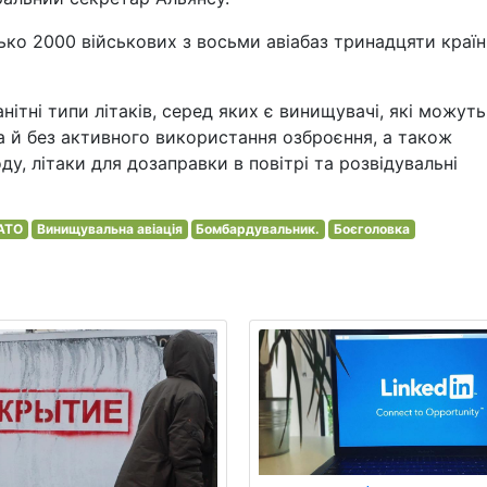
зько 2000 військових з восьми авіабаз тринадцяти країн
ітні типи літаків, серед яких є винищувачі, які можуть
а й без активного використання озброєння, а також
, літаки для дозаправки в повітрі та розвідувальні
АТО
Винищувальна авіація
Бомбардувальник.
Боєголовка