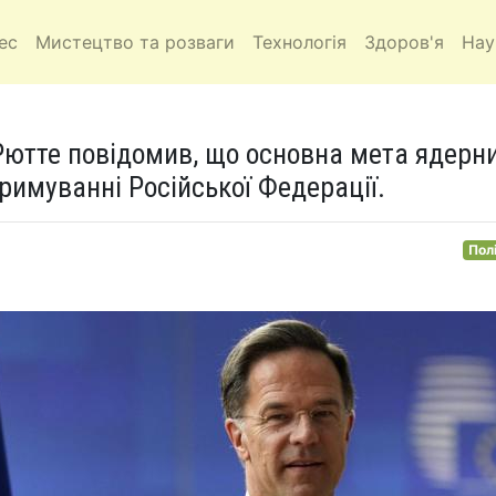
ес
Мистецтво та розваги
Технологія
Здоров'я
Нау
ютте повідомив, що основна мета ядерн
римуванні Російської Федерації.
Пол