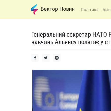
Вектор Новин
Політика
Бізн
Генеральний секретар НАТО Р
навчань Альянсу полягає у ст