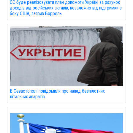
ЄС буде реалізовувати план допомоги Україні за рахунок
доходів від російських активів, незалежно від підтримки з
боку США, заявив Боррель.
В Севастополі повідомили про напад безпілотних
літальних апаратів.