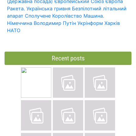
(державна посада)
Європейський Союз
Європа
Ракета.
Українська гривня
Безпілотний літальний
апарат
Сполучене Королівство
Машина.
Німеччина
Володимир Путін
Укрінформ
Харків
НАТО
Recent posts