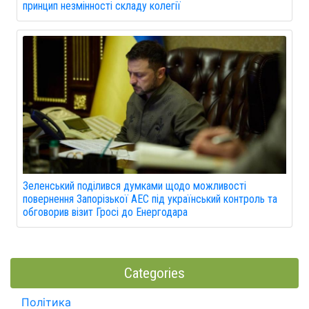
принцип незмінності складу колегії
Зеленський поділився думками щодо можливості
повернення Запорізької АЕС під український контроль та
обговорив візит Гросі до Енергодара
Categories
Політика