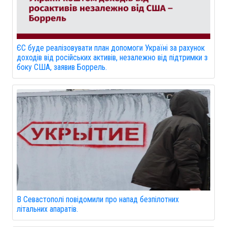
ЄС буде реалізовувати план допомоги Україні за рахунок
доходів від російських активів, незалежно від підтримки з
боку США, заявив Боррель.
В Севастополі повідомили про напад безпілотних
літальних апаратів.