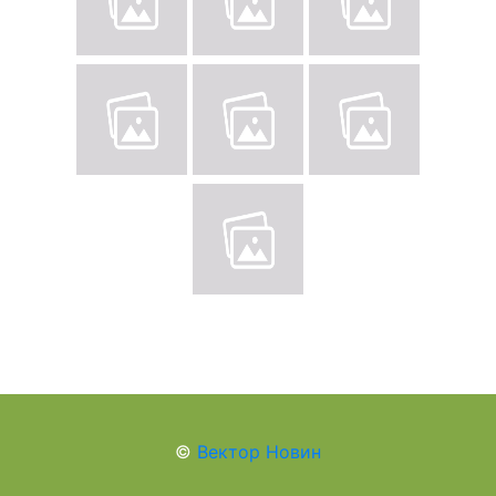
©
Вектор Новин