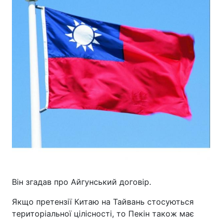
Він згадав про Айгунський договір.
Якщо претензії Китаю на Тайвань стосуються
територіальної цілісності, то Пекін також має