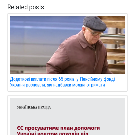
Related posts
Додаткові виплати після 65 років: у Пенсійному фонді
України розповіли, які надбавки можна отримати