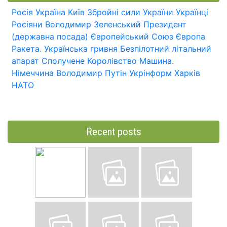
Росія
Україна
Київ
Збройні сили України
Українці
Росіяни
Володимир Зеленський
Президент
(державна посада)
Європейський Союз
Європа
Ракета.
Українська гривня
Безпілотний літальний
апарат
Сполучене Королівство
Машина.
Німеччина
Володимир Путін
Укрінформ
Харків
НАТО
Recent posts