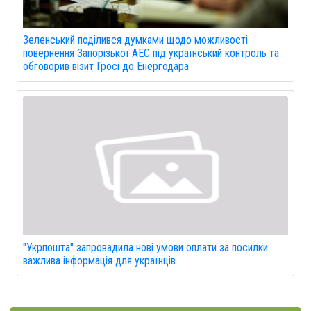
Зеленський поділився думками щодо можливості
повернення Запорізької АЕС під український контроль та
обговорив візит Гросі до Енергодара
"Укрпошта" запровадила нові умови оплати за посилки:
важлива інформація для українців