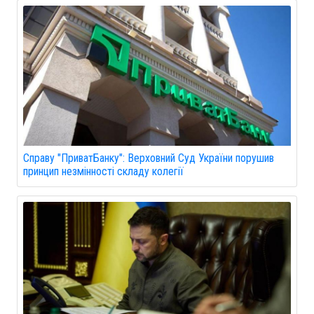
Справу "ПриватБанку": Верховний Суд України порушив
принцип незмінності складу колегії