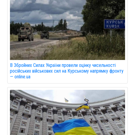
В Збройних Силах України провели оцінку чисельності
російських військових сил на Курському напрямку фронту
— online.ua