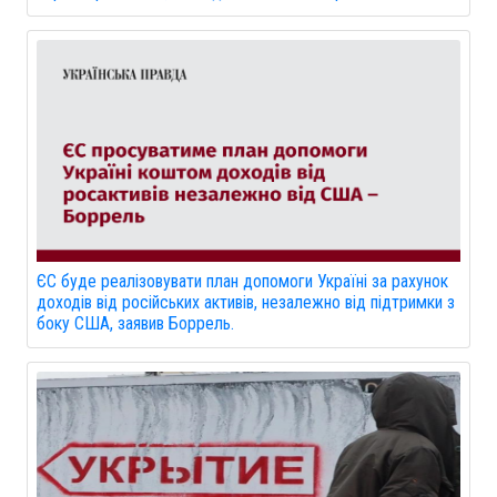
ЄС буде реалізовувати план допомоги Україні за рахунок
доходів від російських активів, незалежно від підтримки з
боку США, заявив Боррель.