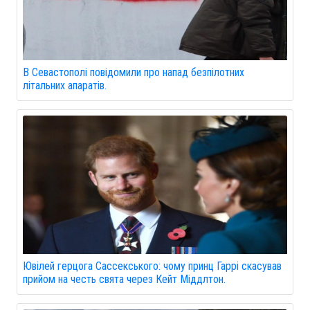
В Севастополі повідомили про напад безпілотних
літальних апаратів.
Ювілей герцога Сассекського: чому принц Гаррі скасував
прийом на честь свята через Кейт Міддлтон.