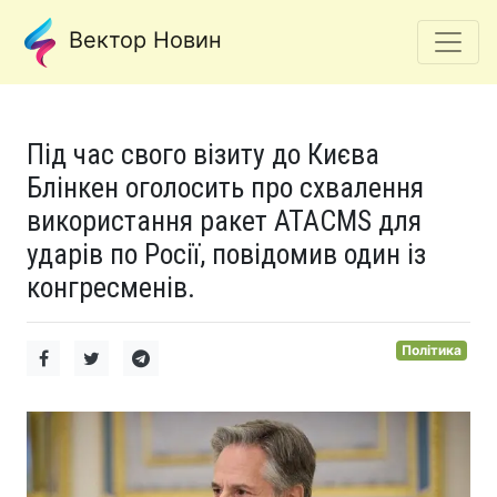
Вектор Новин
Під час свого візиту до Києва
Блінкен оголосить про схвалення
використання ракет ATACMS для
ударів по Росії, повідомив один із
конгресменів.
Політика