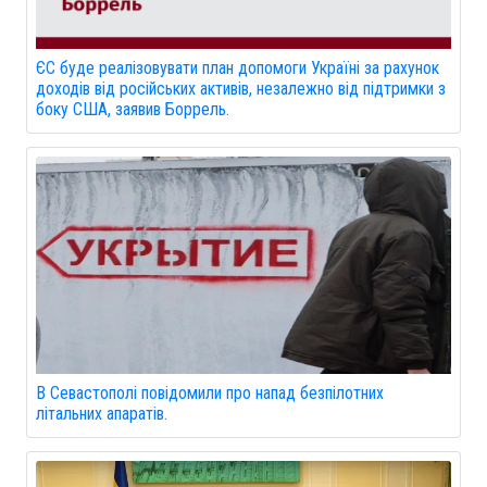
ЄС буде реалізовувати план допомоги Україні за рахунок
доходів від російських активів, незалежно від підтримки з
боку США, заявив Боррель.
В Севастополі повідомили про напад безпілотних
літальних апаратів.