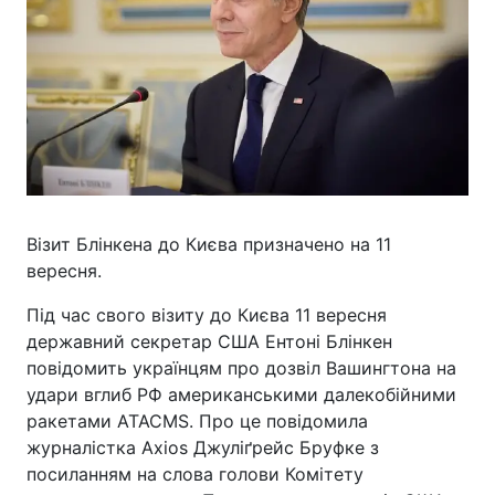
Візит Блінкена до Києва призначено на 11
вересня.
Під час свого візиту до Києва 11 вересня
державний секретар США Ентоні Блінкен
повідомить українцям про дозвіл Вашингтона на
удари вглиб РФ американськими далекобійними
ракетами ATACMS. Про це повідомила
журналістка Axios Джуліґрейс Бруфке з
посиланням на слова голови Комітету