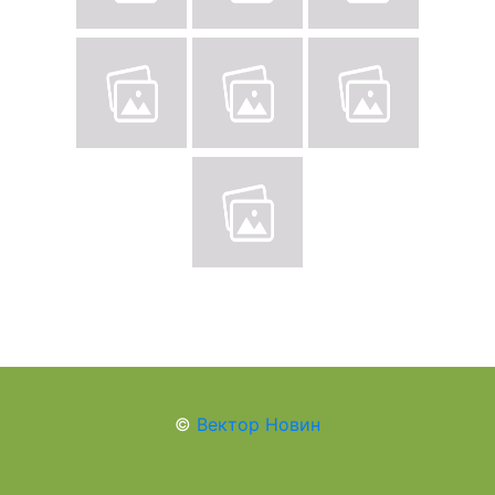
©
Вектор Новин