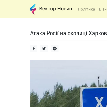
Вектор Новин
Політика
Бізн
Атака Росії на околиці Харко