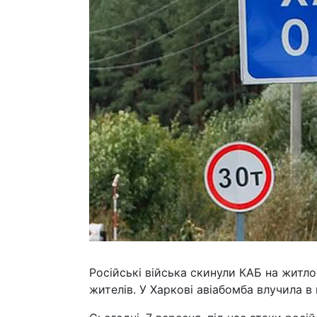
Російські війська скинули КАБ на житл
жителів. У Харкові авіабомба влучила 