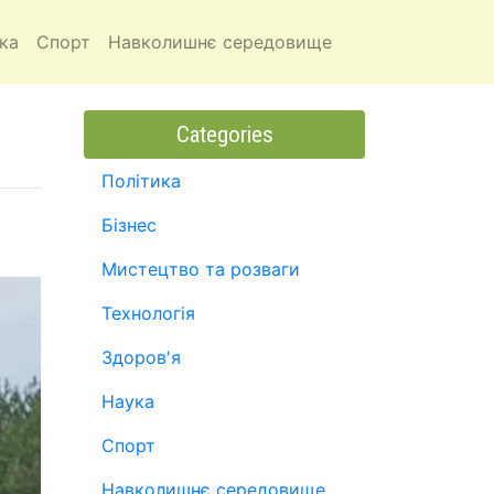
ка
Спорт
Навколишнє середовище
Categories
Політика
Бізнес
Мистецтво та розваги
Технологія
Здоров'я
Наука
Спорт
Навколишнє середовище