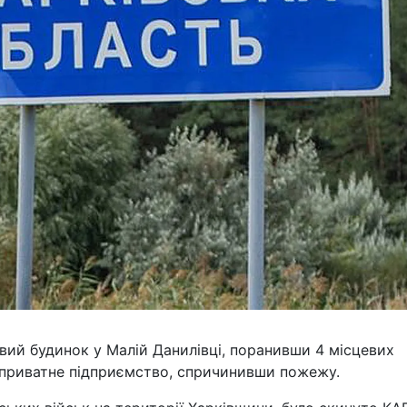
овий будинок у Малій Данилівці, поранивши 4 місцевих
в приватне підприємство, спричинивши пожежу.